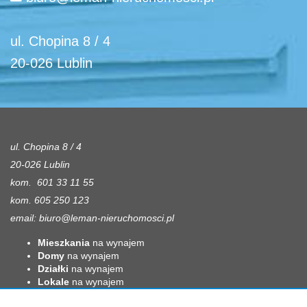
ul. Chopina 8 / 4
20-026 Lublin
ul. Chopina 8 / 4
20-026 Lublin
kom. 601 33 11 55
kom. 605 250 123
email:
biuro@leman-nieruchomosci.pl
Mieszkania
na wynajem
Domy
na wynajem
Działki
na wynajem
Lokale
na wynajem
Hale
na wynajem