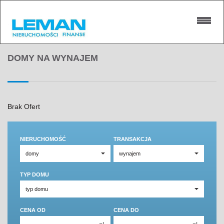
DOMY NA WYNAJEM
Brak Ofert
NIERUCHOMOŚĆ
TRANSAKCJA
TYP DOMU
CENA OD
CENA DO