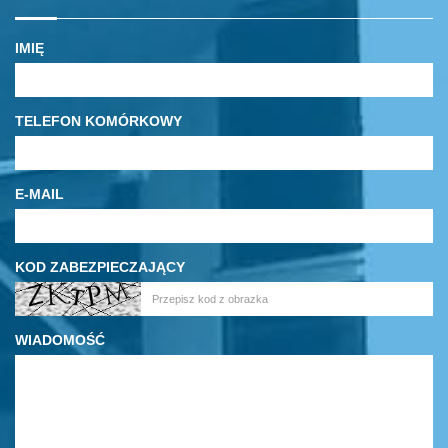
IMIĘ
TELEFON KOMÓRKOWY
E-MAIL
KOD ZABEZPIECZAJĄCY
WIADOMOŚĆ