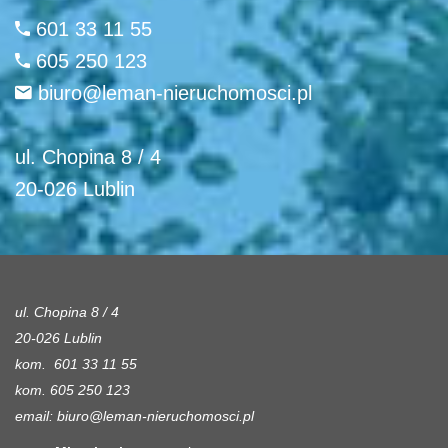
601 33 11 55
605 250 123
biuro@leman-nieruchomosci.pl
ul. Chopina 8 / 4
20-026 Lublin
ul. Chopina 8 / 4
20-026 Lublin
kom. 601 33 11 55
kom. 605 250 123
email:
biuro@leman-nieruchomosci.pl