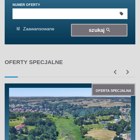
NUMER OFERTY
300 000 zł
300 000 zł
350 000 zł
350 000 zł
400 000 zł
400 000 zł
Zaawansowane
szukaj
450 000 zł
450 000 zł
OFERTY SPECJALNE
OFERTA SPECJALNA