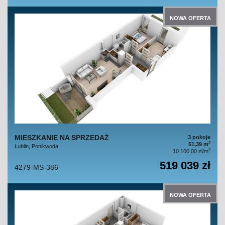
NOWA OFERTA
MIESZKANIE NA SPRZEDAŻ
3 pokoje
2
51,39 m
Lublin, Ponikwoda
2
10 100,00 zł/m
519 039 zł
4279-MS-386
NOWA OFERTA