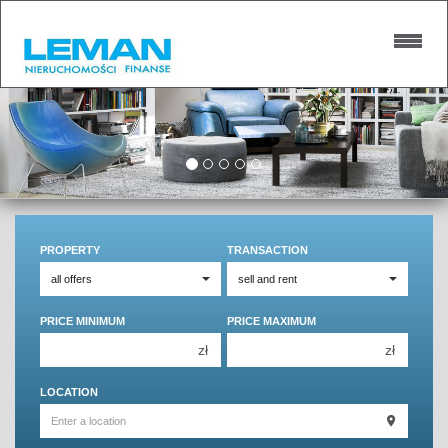
PROPERTY
TRANSACTION
PRICE MINIMUM
PRICE MAXIMUM
zł
zł
150 000 zł
150 000 zł
LOCATION
200 000 zł
200 000 zł
250 000 zł
250 000 zł