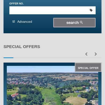
OFFER NO.
300 000 zł
300 000 zł
350 000 zł
350 000 zł
400 000 zł
400 000 zł
Advanced
search
450 000 zł
450 000 zł
SPECIAL OFFERS
SPECIAL OFFER