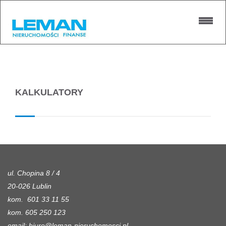
Strona główna
KALKULATORY
ul. Chopina 8 / 4
20-026 Lublin
kom. 601 33 11 55
kom. 605 250 123
email:
biuro@leman-nieruchomosci.pl