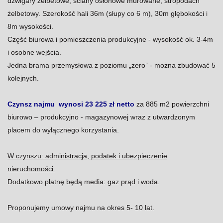
dźwigary żelbetowe, ściany osłonowe murowane, stropodach
żelbetowy. Szerokość hali 36m (słupy co 6 m), 30m głębokości i
8m wysokości.
Część biurowa i pomieszczenia produkcyjne - wysokość ok. 3-4m
i osobne wejścia.
Jedna brama przemysłowa z poziomu „zero” - można zbudować 5
kolejnych.
Czynsz najmu wynosi 23 225 zł netto
za 885 m2 powierzchni
biurowo – produkcyjno - magazynowej wraz z utwardzonym
placem do wyłącznego korzystania.
W czynszu: administracja, podatek i ubezpieczenie
nieruchomości.
Dodatkowo płatnę będą media: gaz prąd i woda.
Proponujemy umowy najmu na okres 5- 10 lat.