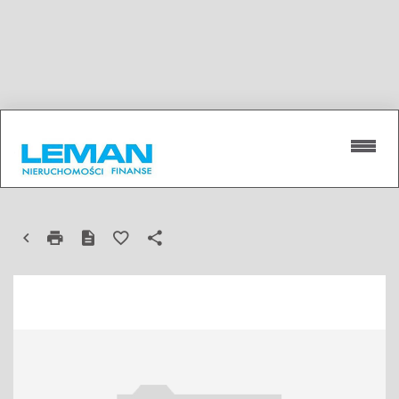
HALA NA WYNAJEM
LUBLIN, ZADĘBIE