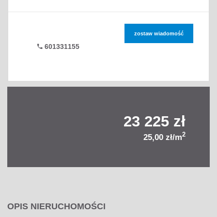
zostaw wiadomość
601331155
23 225 zł
2
25,00 zł/m
OPIS NIERUCHOMOŚCI