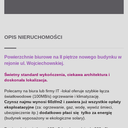
OPIS NIERUCHOMOŚCI
Powierzchnie biurowe na II piętrze nowego budynku w
rejonie ul. Wojciechowskiej.
Świetny standard wykończenia, ciekawa architektura i
doskonała lokalizacja.
Polecamy na biura lub firmy IT -lokal oferuje szybkie łącza
światłowodowe (100MB/s) ogrzewanie i klimatyzację.
Czynsz najmu wynosi 60zł/m
2 i zawiera już wszystkie opłaty
eksploatacyjne
(za: ogrzewanie, gaz, wodę, wywóz śmieci,
ubezpieczenie itp.)
dodatkowo płaci się tylko za energię
(budynek wyposażony w ekologiczne solary).