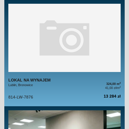
LOKAL NA WYNAJEM
2
324,00 m
Lublin, Bronowice
2
41,00 zł/m
13 284 zł
814-LW-7876