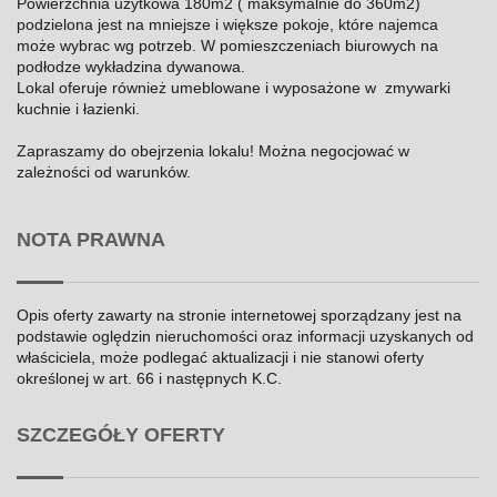
Powierzchnia użytkowa 180m2 ( maksymalnie do 360m2)
podzielona jest na mniejsze i większe pokoje, które najemca
może wybrac wg potrzeb. W pomieszczeniach biurowych na
podłodze wykładzina dywanowa.
Lokal oferuje również umeblowane i wyposażone w zmywarki
kuchnie i łazienki.
Zapraszamy do obejrzenia lokalu! Można negocjować w
zależności od warunków.
NOTA PRAWNA
Opis oferty zawarty na stronie internetowej sporządzany jest na
podstawie oględzin nieruchomości oraz informacji uzyskanych od
właściciela, może podlegać aktualizacji i nie stanowi oferty
określonej w art. 66 i następnych K.C.
SZCZEGÓŁY OFERTY