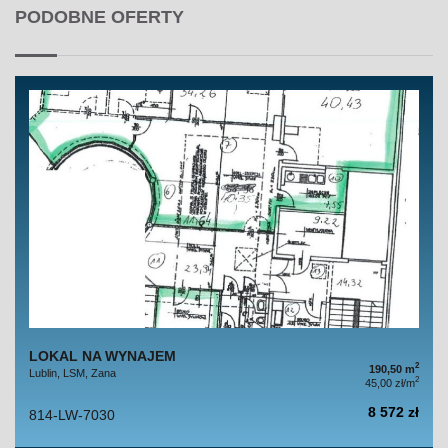
PODOBNE OFERTY
LOKAL NA WYNAJEM
2
190,50 m
Lublin, LSM, Zana
2
45,00 zł/m
8 572 zł
814-LW-7030