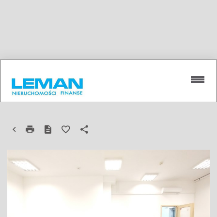
LOKAL NA WYNAJEM
LUBLIN, KONSTANTYNÓW