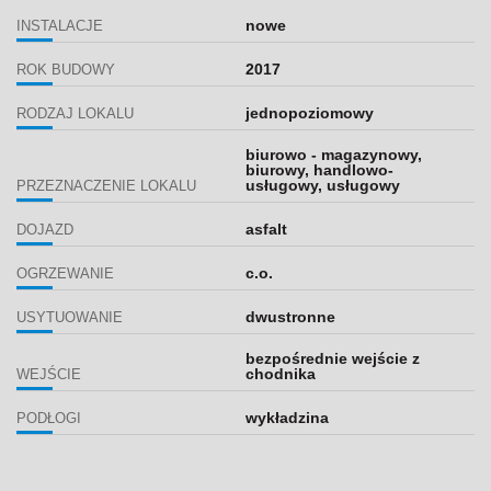
nowe
INSTALACJE
2017
ROK BUDOWY
jednopoziomowy
RODZAJ LOKALU
biurowo - magazynowy,
biurowy, handlowo-
usługowy, usługowy
PRZEZNACZENIE LOKALU
asfalt
DOJAZD
c.o.
OGRZEWANIE
dwustronne
USYTUOWANIE
bezpośrednie wejście z
chodnika
WEJŚCIE
wykładzina
PODŁOGI