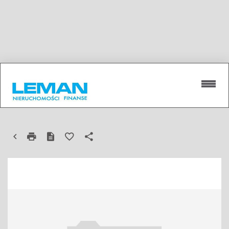
LOKAL NA WYNAJEM
LUBLIN, BRONOWICE