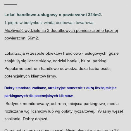
Lokal handlowo-usługowy o powierzchni 324m2.
1 piętro w budynku z windą osobową i towarową.
Możliwość wydzielenia 3 dodatkowych pomieszczeń o łącznej
powierzchni 56m2.
Lokalizacja w zespole obiektów handlowo - usługowych, gdzie
znajdują się liczne sklepy, oddział banku, biura, parkingi.
Popularne centrum handlowe odwiedza duża liczba osób,
potencjalnych klientów firmy.
Dobry standard, zadbane, atrakcyjne otoczenie z dużą liczbą miejsc
parkingowych dla potencjalnych klientów.
Budynek monitorowany, ochrona, miejsca parkingowe, media
rozliczane wg liczników lub wg opłaty ryczałtowej. Własny węzeł
zasilania. Dobry dojazd.
Cena netto- można negocjować. Minimalny okres najmu to 12