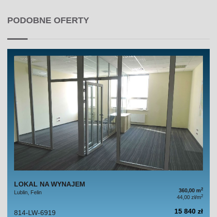
PODOBNE OFERTY
LOKAL NA WYNAJEM
2
360,00 m
Lublin, Felin
2
44,00 zł/m
15 840 zł
814-LW-6919