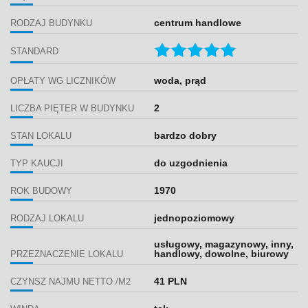
centrum handlowe
RODZAJ BUDYNKU
STANDARD
woda, prąd
OPŁATY WG LICZNIKÓW
2
LICZBA PIĘTER W BUDYNKU
bardzo dobry
STAN LOKALU
do uzgodnienia
TYP KAUCJI
1970
ROK BUDOWY
jednopoziomowy
RODZAJ LOKALU
usługowy, magazynowy, inny,
handlowy, dowolne, biurowy
PRZEZNACZENIE LOKALU
41 PLN
CZYNSZ NAJMU NETTO /M2