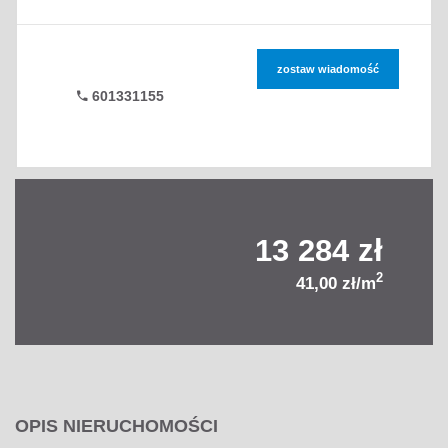
zostaw wiadomość
601331155
13 284 zł
2
41,00 zł/m
OPIS NIERUCHOMOŚCI