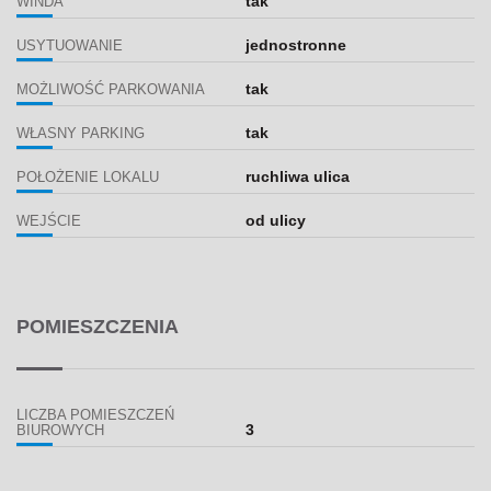
tak
WINDA
jednostronne
USYTUOWANIE
tak
MOŻLIWOŚĆ PARKOWANIA
tak
WŁASNY PARKING
ruchliwa ulica
POŁOŻENIE LOKALU
od ulicy
WEJŚCIE
POMIESZCZENIA
LICZBA POMIESZCZEŃ
3
BIUROWYCH