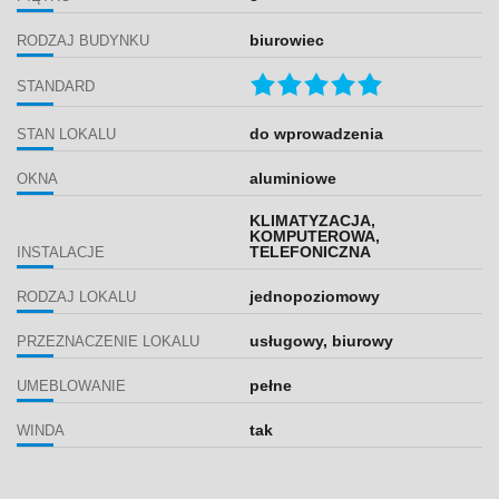
biurowiec
RODZAJ BUDYNKU
STANDARD
do wprowadzenia
STAN LOKALU
aluminiowe
OKNA
KLIMATYZACJA,
KOMPUTEROWA,
TELEFONICZNA
INSTALACJE
jednopoziomowy
RODZAJ LOKALU
usługowy, biurowy
PRZEZNACZENIE LOKALU
pełne
UMEBLOWANIE
tak
WINDA