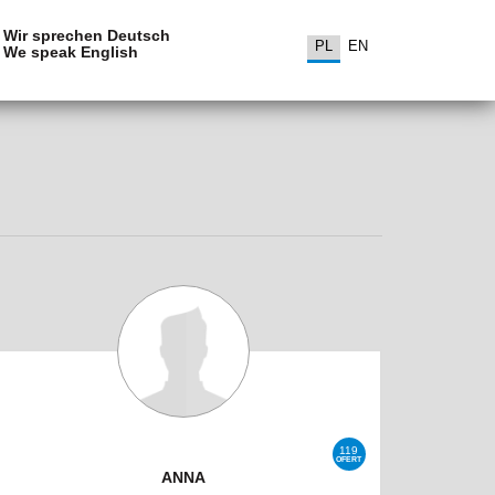
Wir sprechen Deutsch
PL
EN
We speak English
119
OFERT
ANNA