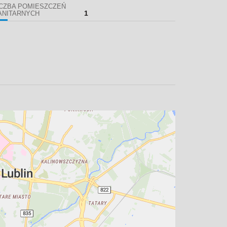
ICZBA POMIESZCZEŃ
1
ANITARNYCH