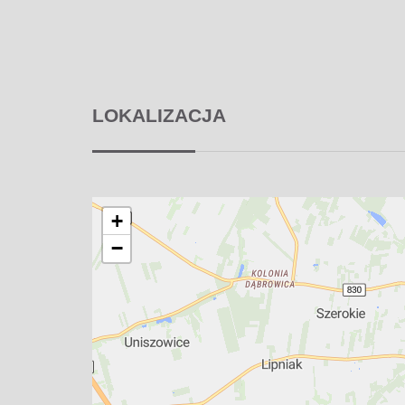
LOKALIZACJA
+
−