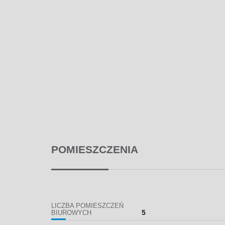
POMIESZCZENIA
LICZBA POMIESZCZEŃ
5
BIUROWYCH