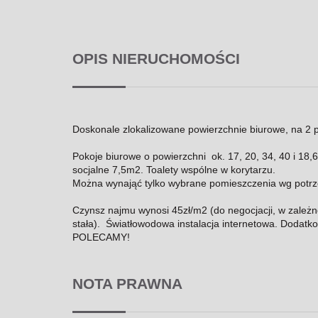
OPIS NIERUCHOMOŚCI
Doskonale zlokalizowane powierzchnie biurowe, na 2 
Pokoje biurowe o powierzchni ok. 17, 20, 34, 40 i 18
socjalne 7,5m2. Toalety wspólne w korytarzu.
Można wynająć tylko wybrane pomieszczenia wg potrz
Czynsz najmu wynosi 45zł/m2 (do negocjacji, w zależn
stała). Światłowodowa instalacja internetowa. Dodatkow
POLECAMY!
NOTA PRAWNA