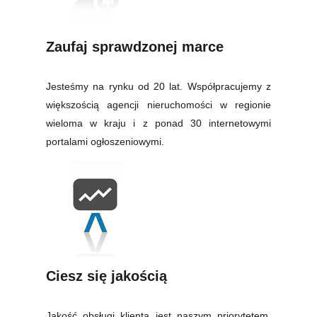
Zaufaj sprawdzonej marce
Jesteśmy na rynku od 20 lat. Współpracujemy z
większością agencji nieruchomości w regionie
wieloma w kraju i z ponad 30 internetowymi
portalami ogłoszeniowymi.
Ciesz się jakością
Jakość obsługi klienta jest naszym priorytetem,