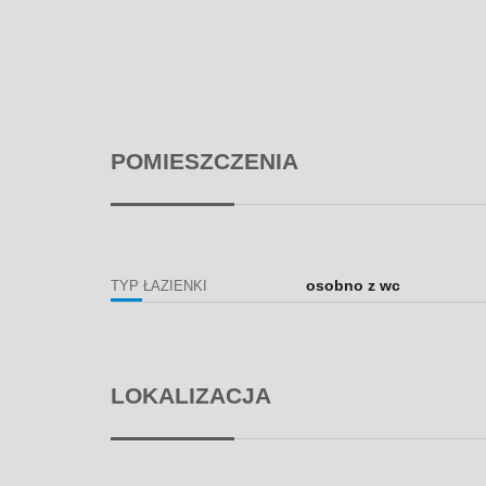
POMIESZCZENIA
osobno z wc
TYP ŁAZIENKI
LOKALIZACJA