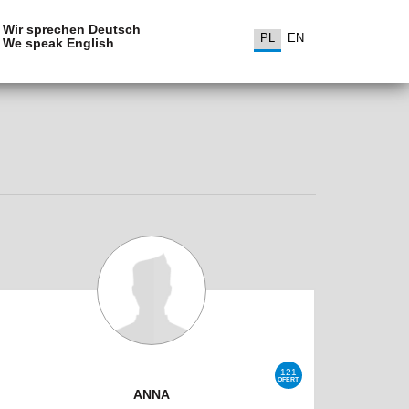
Wir sprechen Deutsch
PL
EN
We speak English
121
OFERT
ANNA