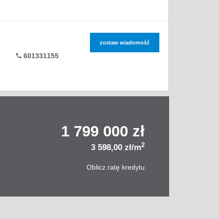
zostaw wiadomość
601331155
1 799 000 zł
2
3 598,00 zł/m
Oblicz ratę kredytu