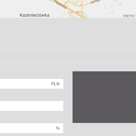
PLN
%