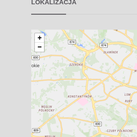
LOKALIZACJA
+
−