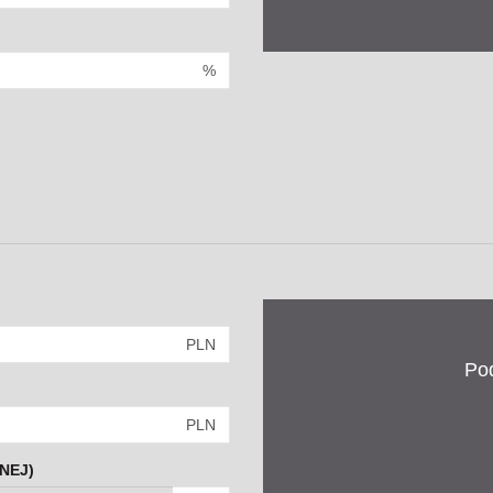
%
PLN
Po
PLN
NEJ)