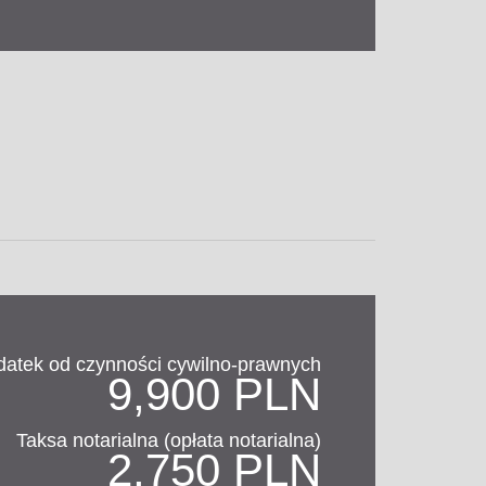
datek od czynności cywilno-prawnych
9,900 PLN
Taksa notarialna (opłata notarialna)
2,750 PLN