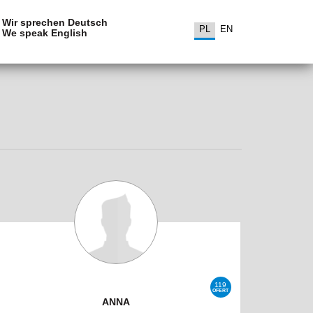
Wir sprechen Deutsch
PL
EN
We speak English
119
OFERT
ANNA