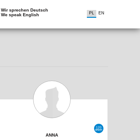
Wir sprechen Deutsch
PL
EN
We speak English
120
OFERT
ANNA