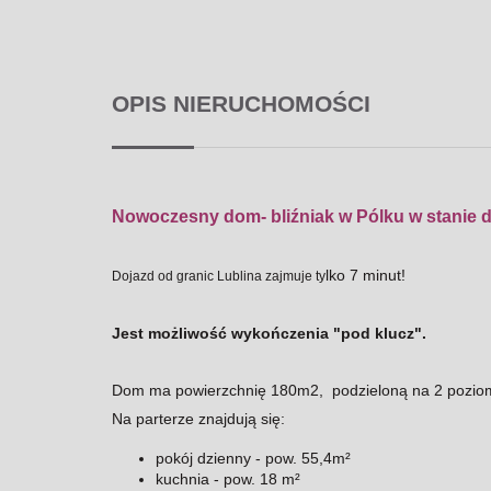
OPIS NIERUCHOMOŚCI
Nowoczesny dom- bliźniak w Pólku w stanie 
lko 7 minut!
Dojazd od granic Lublina zajmuje ty
Jest możliwość wykończenia "pod klucz".
Dom ma powierzchnię 180m2, podzieloną na 2 pozio
Na parterze znajdują się:
pokój dzienny - pow. 55,4m²
kuchnia - pow. 18 m²