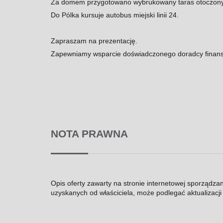
Za domem przygotowano wybrukowany taras otoczony
Do Pólka kursuje autobus miejski linii 24.
Zapraszam na prezentację.
Zapewniamy wsparcie doświadczonego doradcy finans
NOTA PRAWNA
Opis oferty zawarty na stronie internetowej sporządza
uzyskanych od właściciela, może podlegać aktualizacji i