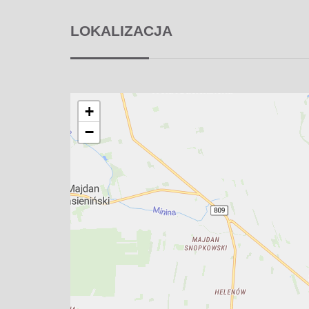
LOKALIZACJA
+
−