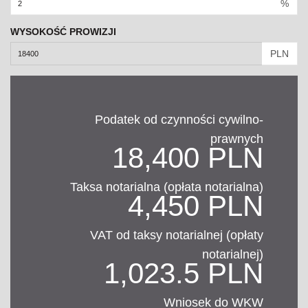
%
WYSOKOŚĆ PROWIZJI
PLN
Podatek od czynności cywilno-
prawnych
18,400 PLN
Taksa notarialna (opłata notarialna)
4,450 PLN
VAT od taksy notarialnej (opłaty
notarialnej)
1,023.5 PLN
Wniosek do WKW