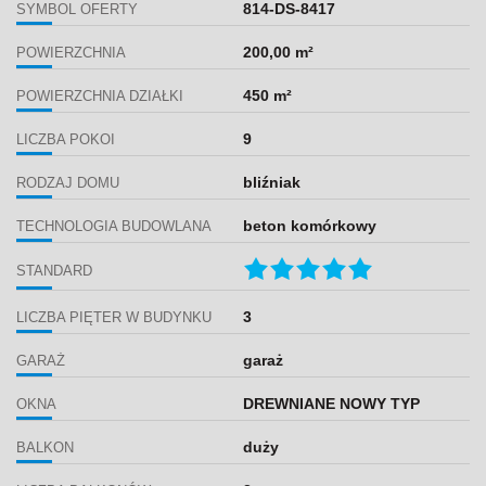
814-DS-8417
SYMBOL OFERTY
200,00 m²
POWIERZCHNIA
450 m²
POWIERZCHNIA DZIAŁKI
9
LICZBA POKOI
bliźniak
RODZAJ DOMU
beton komórkowy
TECHNOLOGIA BUDOWLANA
STANDARD
3
LICZBA PIĘTER W BUDYNKU
garaż
GARAŻ
DREWNIANE NOWY TYP
OKNA
duży
BALKON