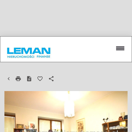
DOM NA SPRZEDAŻ
LUBLIN, DZIESIĄTA