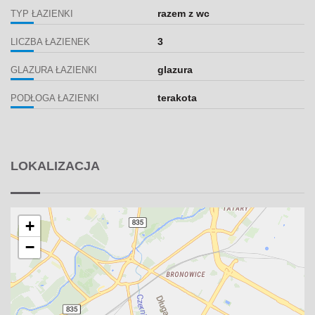
razem z wc
TYP ŁAZIENKI
3
LICZBA ŁAZIENEK
glazura
GLAZURA ŁAZIENKI
terakota
PODŁOGA ŁAZIENKI
LOKALIZACJA
+
−