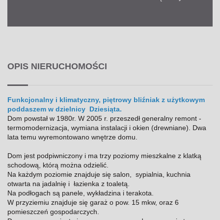
OPIS NIERUCHOMOŚCI
Funkcjonalny i klimatyczny, piętrowy bliźniak z użytkowym
poddaszem w dzielnicy Dziesiąta.
Dom powstał w 1980r. W 2005 r. przeszedł generalny remont -
termomodernizacja, wymiana instalacji i okien (drewniane). Dwa
lata temu wyremontowano wnętrze domu.
Dom jest podpiwniczony i ma trzy poziomy mieszkalne z klatką
schodową, którą można odzielić.
Na każdym poziomie znajduje się salon, sypialnia, kuchnia
otwarta na jadalnię i łazienka z toaletą.
Na podłogach są panele, wykładzina i terakota.
W przyziemiu znajduje się garaż o pow. 15 mkw, oraz 6
pomieszczeń gospodarczych.