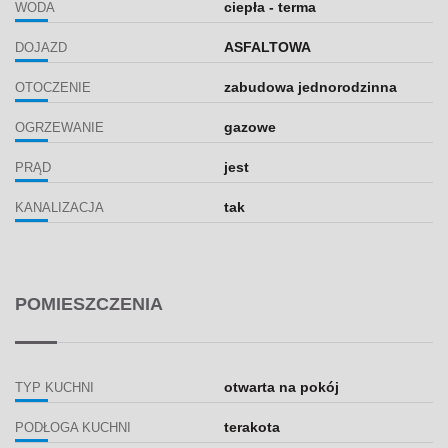
ciepła - terma
WODA
ASFALTOWA
DOJAZD
zabudowa jednorodzinna
OTOCZENIE
gazowe
OGRZEWANIE
jest
PRĄD
tak
KANALIZACJA
POMIESZCZENIA
otwarta na pokój
TYP KUCHNI
terakota
PODŁOGA KUCHNI