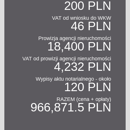
200 PLN
VAT od wniosku do WKW
46 PLN
Prowizja agencji nieruchomości
18,400 PLN
VAT od prowizji agencji nieruchomości
4,232 PLN
Wypisy aktu notarialnego - około
120 PLN
RAZEM (cena + opłaty)
966,871.5 PLN