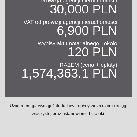
Prowizja agencji nieruchomości
30,000 PLN
VAT od prowizji agencji nieruchomości
6,900 PLN
Wypisy aktu notarialnego - około
120 PLN
RAZEM (cena + opłaty)
1,574,363.1 PLN
Uwaga: mogą wystąpić dodatkowe opłaty za założenie księgi
wieczystej oraz ustanowienie hipoteki.