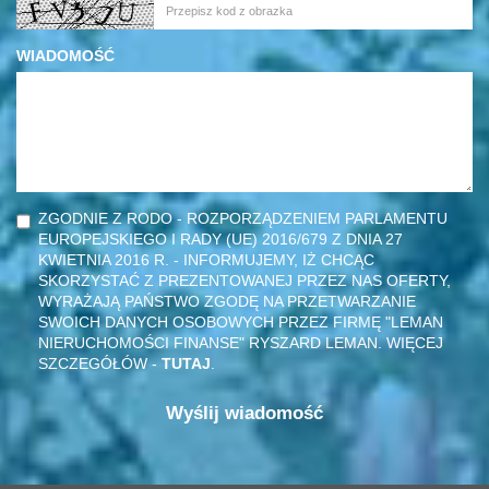
WIADOMOŚĆ
ZGODNIE Z RODO - ROZPORZĄDZENIEM PARLAMENTU
EUROPEJSKIEGO I RADY (UE) 2016/679 Z DNIA 27
KWIETNIA 2016 R. - INFORMUJEMY, IŻ CHCĄC
SKORZYSTAĆ Z PREZENTOWANEJ PRZEZ NAS OFERTY,
WYRAŻAJĄ PAŃSTWO ZGODĘ NA PRZETWARZANIE
SWOICH DANYCH OSOBOWYCH PRZEZ FIRMĘ "LEMAN
NIERUCHOMOŚCI FINANSE" RYSZARD LEMAN. WIĘCEJ
SZCZEGÓŁÓW -
TUTAJ
.