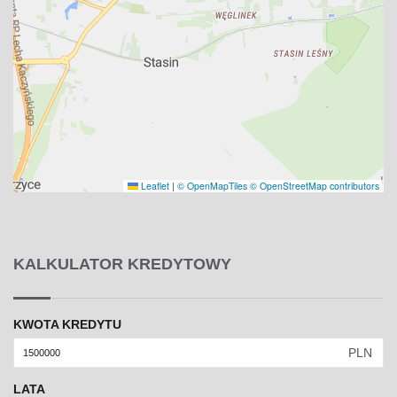
Leaflet
|
© OpenMapTiles
© OpenStreetMap contributors
KALKULATOR KREDYTOWY
KWOTA KREDYTU
PLN
LATA