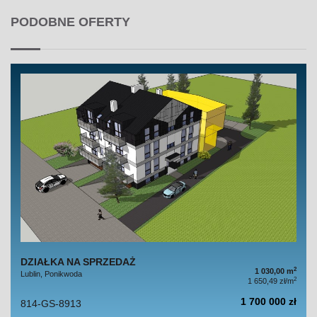
PODOBNE OFERTY
DZIAŁKA NA SPRZEDAŻ
2
1 030,00 m
Lublin, Ponikwoda
2
1 650,49 zł/m
1 700 000 zł
814-GS-8913