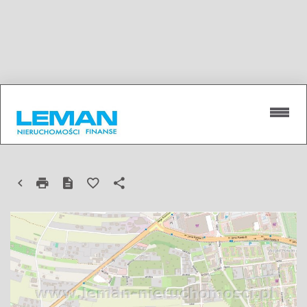
DZIAŁKA NA SPRZEDAŻ
LUBLIN, WĘGLIN, WĘGLIN POŁUDNIE