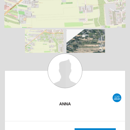
120
OFERT
ANNA