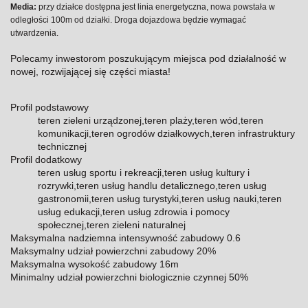
Media:
przy działce dostępna jest linia energetyczna, nowa powstała w
odległości 100m od działki. Droga dojazdowa będzie wymagać
utwardzenia.
Polecamy inwestorom poszukującym miejsca pod działalność w
nowej, rozwijającej się części miasta!
Profil podstawowy
teren zieleni urządzonej,teren plaży,teren wód,teren
komunikacji,teren ogrodów działkowych,teren infrastruktury
technicznej
Profil dodatkowy
teren usług sportu i rekreacji,teren usług kultury i
rozrywki,teren usług handlu detalicznego,teren usług
gastronomii,teren usług turystyki,teren usług nauki,teren
usług edukacji,teren usług zdrowia i pomocy
społecznej,teren zieleni naturalnej
Maksymalna nadziemna intensywność zabudowy 0.6
Maksymalny udział powierzchni zabudowy 20%
Maksymalna wysokość zabudowy 16m
Minimalny udział powierzchni biologicznie czynnej 50%