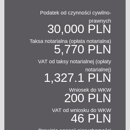
Podatek od czynności cywilno-
prawnych
30,000 PLN
Taksa notarialna (opłata notarialna)
5,770 PLN
VAT od taksy notarialnej (opłaty
notarialnej)
1,327.1 PLN
Wniosek do WKW
200 PLN
VAT od wniosku do WKW
46 PLN