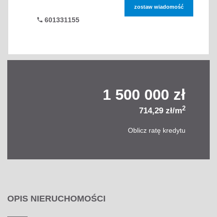
zostaw wiadomość
601331155
1 500 000 zł
2
714,29 zł/m
Oblicz ratę kredytu
OPIS NIERUCHOMOŚCI