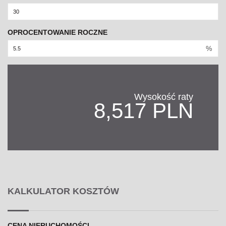
OPROCENTOWANIE ROCZNE
%
Wysokość raty
8,517 PLN
KALKULATOR KOSZTÓW
CENA NIERUCHOMOŚCI