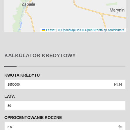
Leaflet
|
© OpenMapTiles
© OpenStreetMap contributors
KALKULATOR KREDYTOWY
KWOTA KREDYTU
PLN
LATA
OPROCENTOWANIE ROCZNE
%