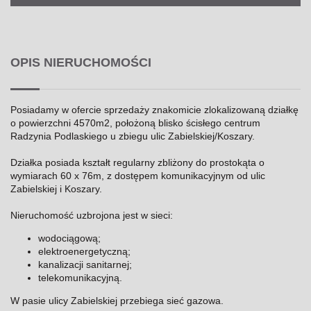
OPIS NIERUCHOMOŚCI
Posiadamy w ofercie sprzedaży znakomicie zlokalizowaną działkę
o powierzchni 4570m2, położoną blisko ścisłego centrum
Radzynia Podlaskiego u zbiegu ulic Zabielskiej/Koszary.
Działka posiada kształt regularny zbliżony do prostokąta o
wymiarach 60 x 76m, z dostępem komunikacyjnym od ulic
Zabielskiej i Koszary.
Nieruchomość uzbrojona jest w sieci:
wodociągową;
elektroenergetyczną;
kanalizacji sanitarnej;
telekomunikacyjną.
W pasie ulicy Zabielskiej przebiega sieć gazowa.