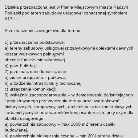
Działka przeznaczona jest w Planie Miejscowym miasta Radzyń
Podlaski pod teren zabudowy usługowej oznaczonej symbolem
A13 U:
Przeznaczenie szczegółowe dla terenu:
1) przeznaczenie podstawowe:
a) tereny zabudowy usługowej (z zabytkowymi obiektami dawnych
koszar wojskowych pełniącymi
obecnie funkcje mieszkaniowe),
b) pow. 0,46 ha;
2) przeznaczenie dopuszczalne:
a) zieleń urządzona – parkowa,
b) urządzenia infrastruktury technicznej,
c) urządzenia komunikacji;
3) wskaźniki zagospodarowania – w dostosowaniu do istniejącego
i projektowanego przeznaczenia terenu oraz uwarunkowań:
historycznych, kompozycyjnych, architektoniczno-konstrukcyjnych
i urbanistycznych oraz warunków konserwatorskich, przy czym dla
obiektu usługowego:
a) powierzchnia zabudowy – max 1000 m2 terenu działki
budowlanej,
b) powierzchnia biologicznie czynna – min 20% terenu działki