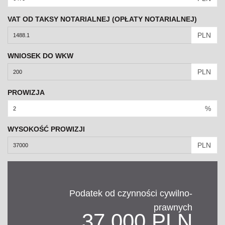
VAT OD TAKSY NOTARIALNEJ (OPŁATY NOTARIALNEJ)
PLN
WNIOSEK DO WKW
PLN
PROWIZJA
%
WYSOKOŚĆ PROWIZJI
PLN
Podatek od czynności cywilno-
prawnych
37,000 PLN