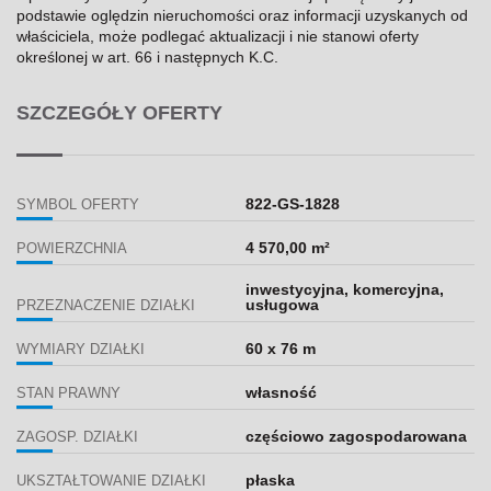
podstawie oględzin nieruchomości oraz informacji uzyskanych od
właściciela, może podlegać aktualizacji i nie stanowi oferty
określonej w art. 66 i następnych K.C.
SZCZEGÓŁY OFERTY
822-GS-1828
SYMBOL OFERTY
4 570,00 m²
POWIERZCHNIA
inwestycyjna, komercyjna,
usługowa
PRZEZNACZENIE DZIAŁKI
60 x 76 m
WYMIARY DZIAŁKI
własność
STAN PRAWNY
częściowo zagospodarowana
ZAGOSP. DZIAŁKI
płaska
UKSZTAŁTOWANIE DZIAŁKI