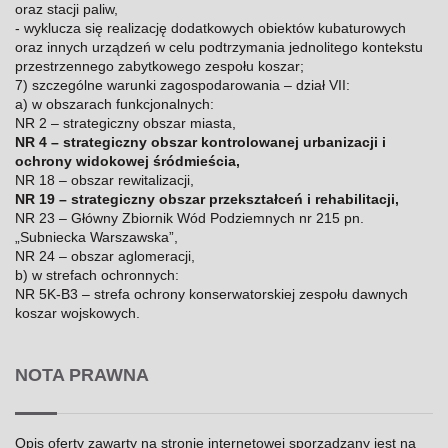
oraz stacji paliw,
- wyklucza się realizację dodatkowych obiektów kubaturowych
oraz innych urządzeń w celu podtrzymania jednolitego kontekstu
przestrzennego zabytkowego zespołu koszar;
7) szczególne warunki zagospodarowania – dział VII:
a) w obszarach funkcjonalnych:
NR 2 – strategiczny obszar miasta,
NR 4 – strategiczny obszar kontrolowanej urbanizacji i
ochrony widokowej śródmieścia,
NR 18 – obszar rewitalizacji,
NR 19 – strategiczny obszar przekształceń i rehabilitacji,
NR 23 – Główny Zbiornik Wód Podziemnych nr 215 pn.
„Subniecka Warszawska”,
NR 24 – obszar aglomeracji,
b) w strefach ochronnych:
NR 5K-B3 – strefa ochrony konserwatorskiej zespołu dawnych
koszar wojskowych.
NOTA PRAWNA
Opis oferty zawarty na stronie internetowej sporządzany jest na