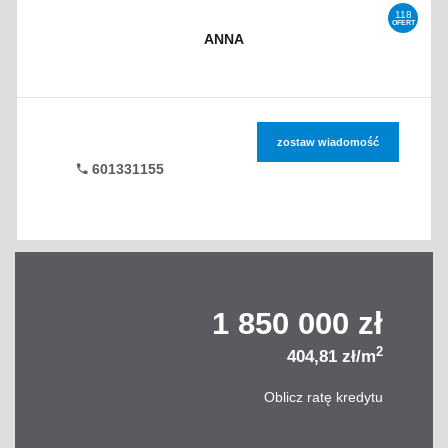
118
OFERT
ANNA
zostaw wiadomość
601331155
1 850 000 zł
2
404,81 zł/m
Oblicz ratę kredytu