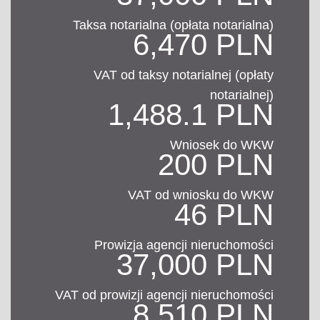
Taksa notarialna (opłata notarialna)
6,470 PLN
VAT od taksy notarialnej (opłaty
notarialnej)
1,488.1 PLN
Wniosek do WKW
200 PLN
VAT od wniosku do WKW
46 PLN
Prowizja agencji nieruchomości
37,000 PLN
VAT od prowizji agencji nieruchomości
8,510 PLN