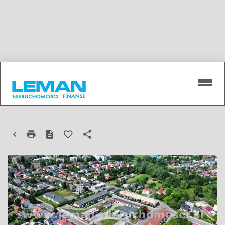
DZIAŁKA NA SPRZEDAŻ
RADZYŃ PODLASKI, KOSZARY