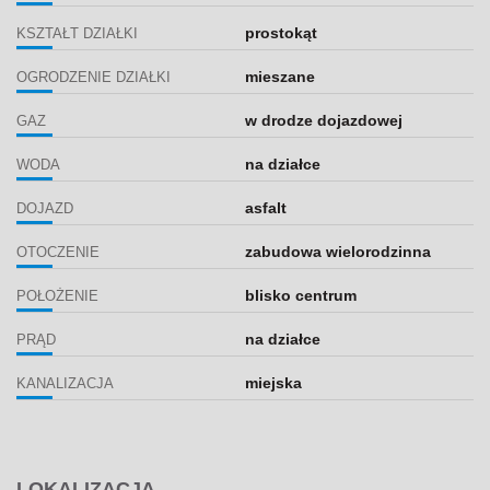
prostokąt
KSZTAŁT DZIAŁKI
mieszane
OGRODZENIE DZIAŁKI
w drodze dojazdowej
GAZ
na działce
WODA
asfalt
DOJAZD
zabudowa wielorodzinna
OTOCZENIE
blisko centrum
POŁOŻENIE
na działce
PRĄD
miejska
KANALIZACJA
LOKALIZACJA