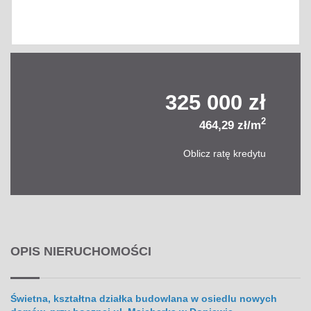
325 000 zł
2
464,29 zł/m
Oblicz ratę kredytu
OPIS NIERUCHOMOŚCI
Świetna, kształtna działka budowlana w osiedlu nowych