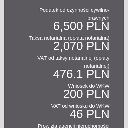
Podatek od czynności cywilno-
prawnych
6,500 PLN
Taksa notarialna (opłata notarialna)
2,070 PLN
VAT od taksy notarialnej (opłaty
notarialnej)
476.1 PLN
Wniosek do WKW
200 PLN
VAT od wniosku do WKW
46 PLN
Prowizja agencji nieruchomości