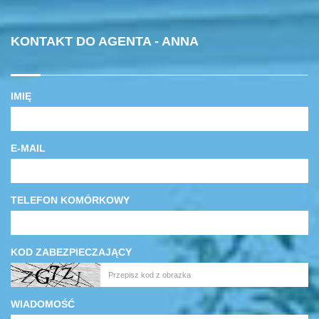
KONTAKT DO AGENTA - ANNA
IMIĘ
E-MAIL
TELEFON KOMÓRKOWY
KOD ZABEZPIECZAJĄCY
WIADOMOŚĆ