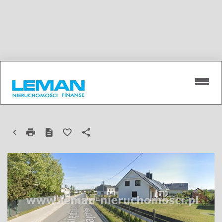
DZIAŁKA NA SPRZEDAŻ
DOPIEWO