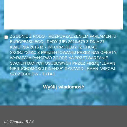
ZGODNIE Z RODO - ROZPORZĄDZENIEM PARLAMENTU
EUROPEJSKIEGO I RADY (UE) 2016/679 Z DNIA 27
KWIETNIA 2016 R. - INFORMUJEMY, IŻ CHCĄC
SKORZYSTAĆ Z PREZENTOWANEJ PRZEZ NAS OFERTY,
WYRAŻAJĄ PAŃSTWO ZGODĘ NA PRZETWARZANIE
SWOICH DANYCH OSOBOWYCH PRZEZ FIRMĘ "LEMAN
NIERUCHOMOŚCI FINANSE" RYSZARD LEMAN. WIĘCEJ
SZCZEGÓŁÓW -
TUTAJ
.
ul. Chopina 8 / 4