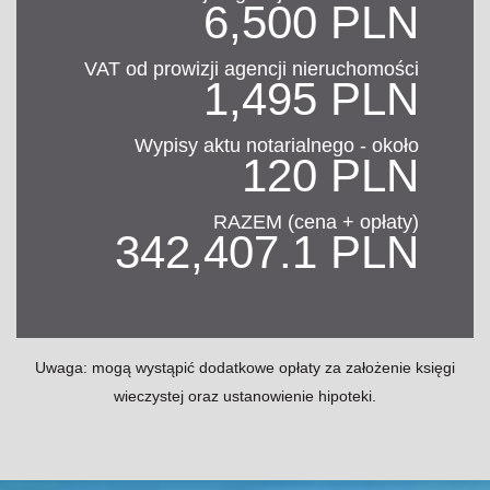
6,500 PLN
VAT od prowizji agencji nieruchomości
1,495 PLN
Wypisy aktu notarialnego - około
120 PLN
RAZEM (cena + opłaty)
342,407.1 PLN
Uwaga: mogą wystąpić dodatkowe opłaty za założenie księgi
wieczystej oraz ustanowienie hipoteki.