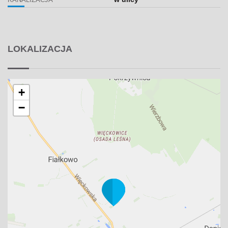
KANALIZACJA
LOKALIZACJA
+
−