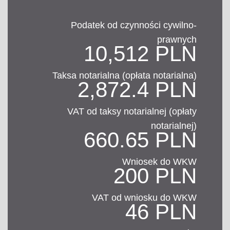
Podatek od czynności cywilno-
prawnych
10,512 PLN
Taksa notarialna (opłata notarialna)
2,872.4 PLN
VAT od taksy notarialnej (opłaty
notarialnej)
660.65 PLN
Wniosek do WKW
200 PLN
VAT od wniosku do WKW
46 PLN