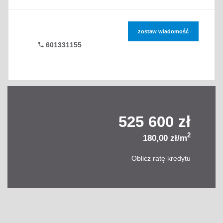
zostaw wiadomość
601331155
525 600 zł
2
180,00 zł/m
Oblicz ratę kredytu