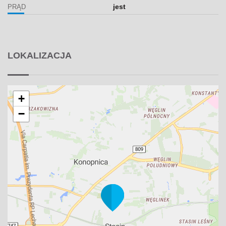
jest
PRĄD
LOKALIZACJA
+
−