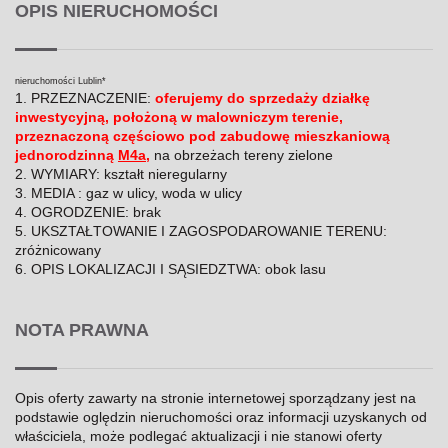
OPIS NIERUCHOMOŚCI
nieruchomości Lublin*
1. PRZEZNACZENIE:
oferujemy do sprzedaży działkę
inwestycyjną, położoną w malowniczym terenie,
przeznaczoną częściowo pod zabudowę mieszkaniową
jednorodzinną
M4a
,
na obrzeżach tereny zielone
2. WYMIARY: kształt nieregularny
3. MEDIA : gaz w ulicy, woda w ulicy
4. OGRODZENIE: brak
5. UKSZTAŁTOWANIE I ZAGOSPODAROWANIE TERENU:
zróżnicowany
6. OPIS LOKALIZACJI I SĄSIEDZTWA: obok lasu
NOTA PRAWNA
Opis oferty zawarty na stronie internetowej sporządzany jest na
podstawie oględzin nieruchomości oraz informacji uzyskanych od
właściciela, może podlegać aktualizacji i nie stanowi oferty