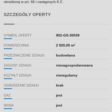
określonej w art. 66 i następnych K.C.
SZCZEGÓŁY OFERTY
902-GS-30039
SYMBOL OFERTY
2 920,00 m²
POWIERZCHNIA
budowlana
PRZEZNACZENIE DZIAŁKI
niezagospodarowana
ZAGOSP. DZIAŁKI
nieregularny
KSZTAŁT DZIAŁKI
brak
OGRODZENIE DZIAŁKI
jest
GAZ
jest
WODA