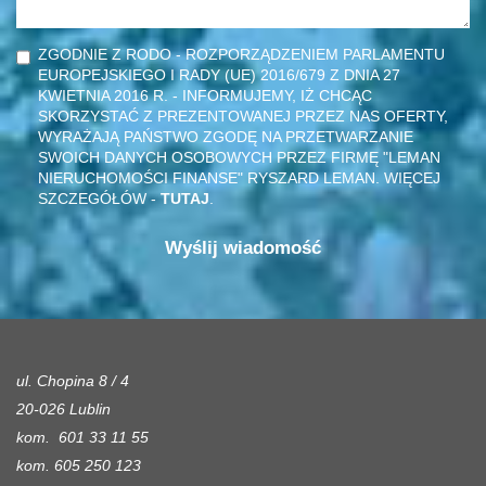
ZGODNIE Z RODO - ROZPORZĄDZENIEM PARLAMENTU
EUROPEJSKIEGO I RADY (UE) 2016/679 Z DNIA 27
KWIETNIA 2016 R. - INFORMUJEMY, IŻ CHCĄC
SKORZYSTAĆ Z PREZENTOWANEJ PRZEZ NAS OFERTY,
WYRAŻAJĄ PAŃSTWO ZGODĘ NA PRZETWARZANIE
SWOICH DANYCH OSOBOWYCH PRZEZ FIRMĘ "LEMAN
NIERUCHOMOŚCI FINANSE" RYSZARD LEMAN. WIĘCEJ
SZCZEGÓŁÓW -
TUTAJ
.
ul. Chopina 8 / 4
20-026 Lublin
kom. 601 33 11 55
kom. 605 250 123