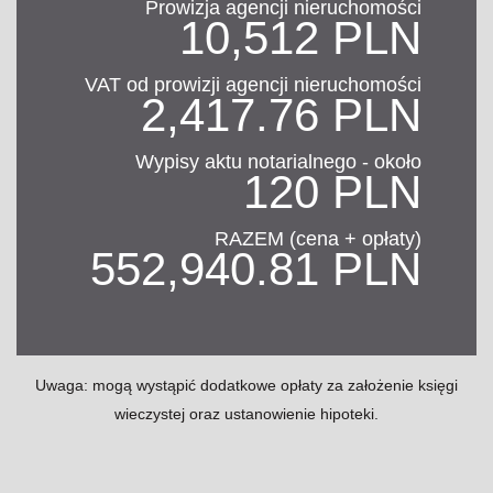
Prowizja agencji nieruchomości
10,512 PLN
VAT od prowizji agencji nieruchomości
2,417.76 PLN
Wypisy aktu notarialnego - około
120 PLN
RAZEM (cena + opłaty)
552,940.81 PLN
Uwaga: mogą wystąpić dodatkowe opłaty za założenie księgi
wieczystej oraz ustanowienie hipoteki.