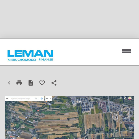
DZIAŁKA NA SPRZEDAŻ
LUBLIN, WĘGLIN, WĘGLINEK