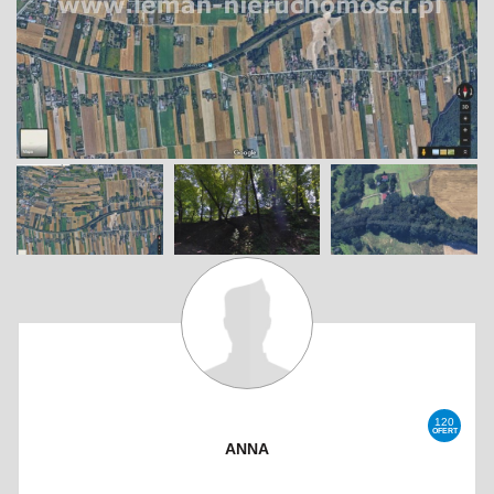
120
OFERT
ANNA