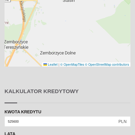
Leaflet
|
© OpenMapTiles
© OpenStreetMap contributors
KALKULATOR KREDYTOWY
KWOTA KREDYTU
PLN
LATA