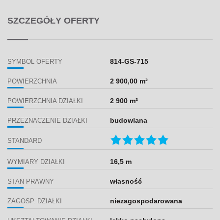
SZCZEGÓŁY OFERTY
814-GS-715
SYMBOL OFERTY
2 900,00 m²
POWIERZCHNIA
2 900 m²
POWIERZCHNIA DZIAŁKI
budowlana
PRZEZNACZENIE DZIAŁKI
STANDARD
16,5 m
WYMIARY DZIAŁKI
własność
STAN PRAWNY
niezagospodarowana
ZAGOSP. DZIAŁKI