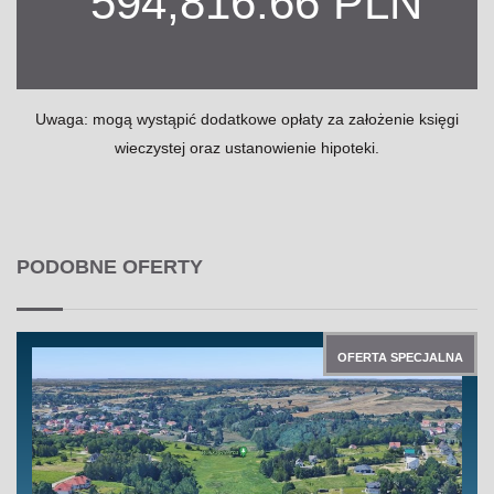
594,816.66 PLN
Uwaga: mogą wystąpić dodatkowe opłaty za założenie księgi
wieczystej oraz ustanowienie hipoteki.
PODOBNE OFERTY
OFERTA SPECJALNA