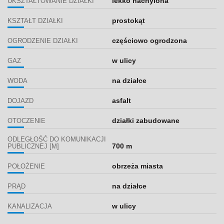
lekko nachylona
UKSZTAŁTOWANIE DZIAŁKI
prostokąt
KSZTAŁT DZIAŁKI
częściowo ogrodzona
OGRODZENIE DZIAŁKI
w ulicy
GAZ
na działce
WODA
asfalt
DOJAZD
działki zabudowane
OTOCZENIE
ODLEGŁOŚĆ DO KOMUNIKACJI
700 m
PUBLICZNEJ [M]
obrzeża miasta
POŁOŻENIE
na działce
PRĄD
w ulicy
KANALIZACJA