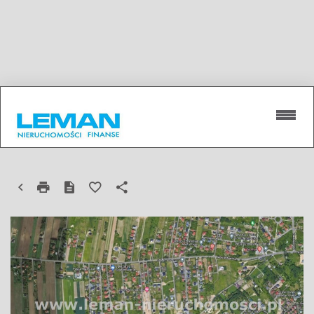
DZIAŁKA NA SPRZEDAŻ
KONOPNICA, LIPNIAK