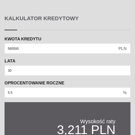
KALKULATOR KREDYTOWY
KWOTA KREDYTU
PLN
LATA
OPROCENTOWANIE ROCZNE
%
Wysokość raty
3,211 PLN