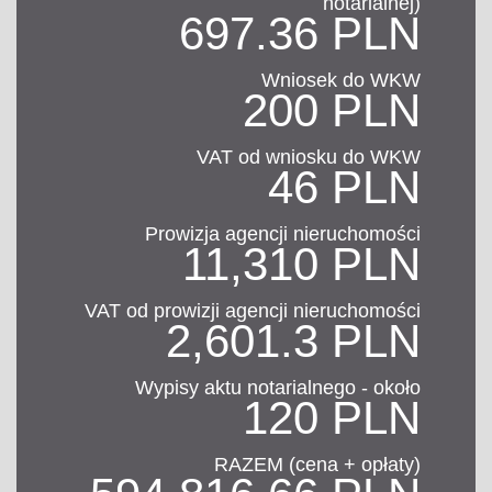
notarialnej)
697.36 PLN
Wniosek do WKW
200 PLN
VAT od wniosku do WKW
46 PLN
Prowizja agencji nieruchomości
11,310 PLN
VAT od prowizji agencji nieruchomości
2,601.3 PLN
Wypisy aktu notarialnego - około
120 PLN
RAZEM (cena + opłaty)