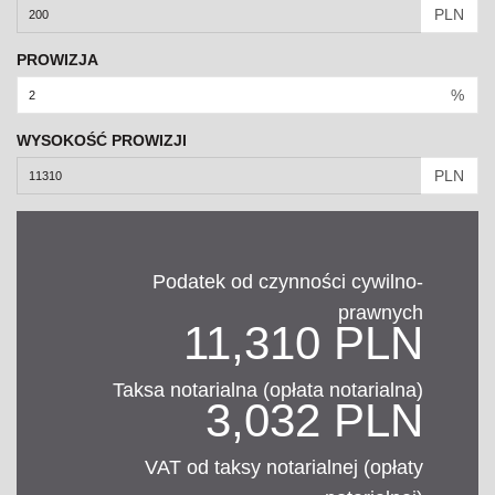
PLN
PROWIZJA
%
WYSOKOŚĆ PROWIZJI
PLN
Podatek od czynności cywilno-
prawnych
11,310 PLN
Taksa notarialna (opłata notarialna)
3,032 PLN
VAT od taksy notarialnej (opłaty