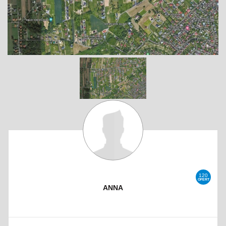
120
OFERT
ANNA