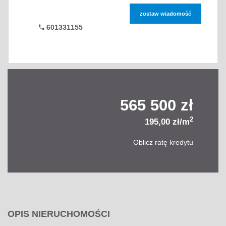
zostaw wiadomość
601331155
565 500 zł
2
195,00 zł/m
Oblicz ratę kredytu
OPIS NIERUCHOMOŚCI