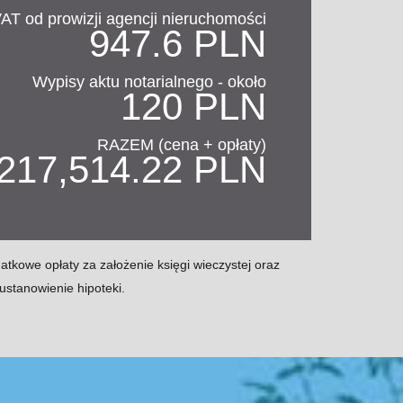
AT od prowizji agencji nieruchomości
947.6 PLN
Wypisy aktu notarialnego - około
120 PLN
RAZEM (cena + opłaty)
217,514.22 PLN
kowe opłaty za założenie księgi wieczystej oraz
ustanowienie hipoteki.