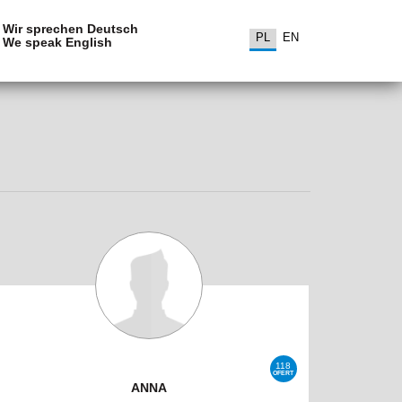
Wir sprechen Deutsch
PL
EN
We speak English
118
OFERT
ANNA