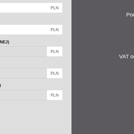
PLN
Po
PLN
NEJ)
PLN
VAT od
PLN
I
PLN