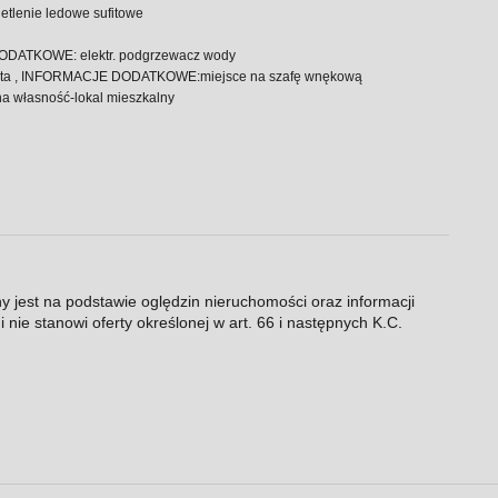
tlenie ledowe sufitowe
DODATKOWE: elektr. podgrzewacz wody
ota , INFORMACJE DODATKOWE:miejsce na szafę wnękową
bna własność-lokal mieszkalny
ny jest na podstawie oględzin nieruchomości oraz informacji
 nie stanowi oferty określonej w art. 66 i następnych K.C.