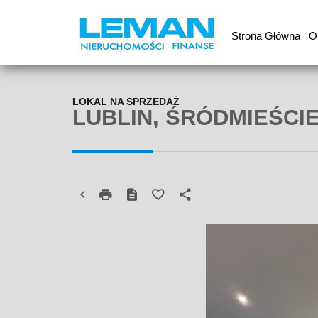
Strona Główna
O
LOKAL NA SPRZEDAŻ
LUBLIN, ŚRÓDMIEŚCI