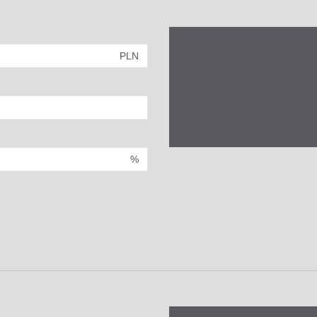
PLN
%