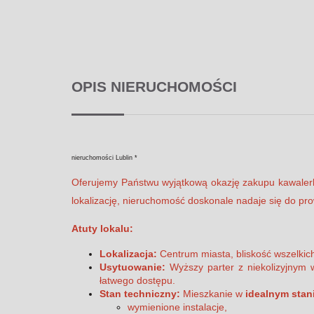
OPIS NIERUCHOMOŚCI
nieruchomości Lublin *
Oferujemy Państwu wyjątkową okazję zakupu kawalerk
lokalizację, nieruchomość doskonale nadaje się do pro
Atuty lokalu:
Lokalizacja:
Centrum miasta, bliskość wszelkic
Usytuowanie:
Wyższy parter z niekolizyjnym 
łatwego dostępu.
Stan techniczny:
Mieszkanie w
idealnym stan
wymienione instalacje,