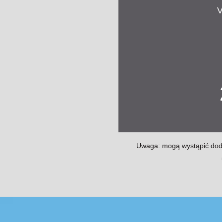
V
Uwaga: mogą wystąpić dodat