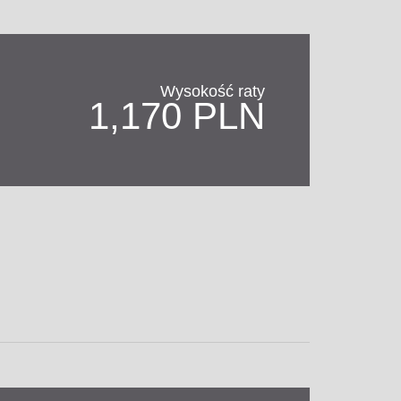
Wysokość raty
1,170 PLN