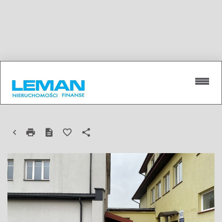
LOKAL NA SPRZEDAŻ
MICHÓW