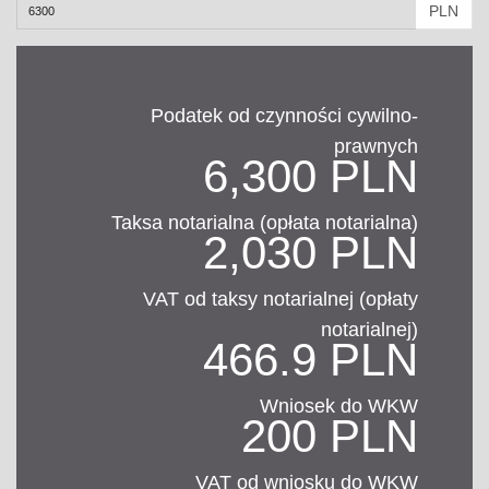
PLN
Podatek od czynności cywilno-
prawnych
6,300 PLN
Taksa notarialna (opłata notarialna)
2,030 PLN
VAT od taksy notarialnej (opłaty
notarialnej)
466.9 PLN
Wniosek do WKW
200 PLN
VAT od wniosku do WKW