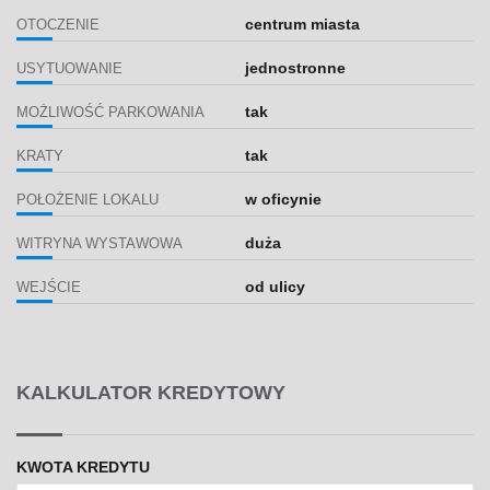
centrum miasta
OTOCZENIE
jednostronne
USYTUOWANIE
tak
MOŻLIWOŚĆ PARKOWANIA
tak
KRATY
w oficynie
POŁOŻENIE LOKALU
duża
WITRYNA WYSTAWOWA
od ulicy
WEJŚCIE
KALKULATOR KREDYTOWY
KWOTA KREDYTU