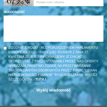
WIADOMOŚĆ
ZGODNIE Z RODO - ROZPORZĄDZENIEM PARLAMENTU
EUROPEJSKIEGO I RADY (UE) 2016/679 Z DNIA 27
KWIETNIA 2016 R. - INFORMUJEMY, IŻ CHCĄC
SKORZYSTAĆ Z PREZENTOWANEJ PRZEZ NAS OFERTY,
WYRAŻAJĄ PAŃSTWO ZGODĘ NA PRZETWARZANIE
SWOICH DANYCH OSOBOWYCH PRZEZ FIRMĘ "LEMAN
NIERUCHOMOŚCI FINANSE" RYSZARD LEMAN. WIĘCEJ
SZCZEGÓŁÓW -
TUTAJ
.