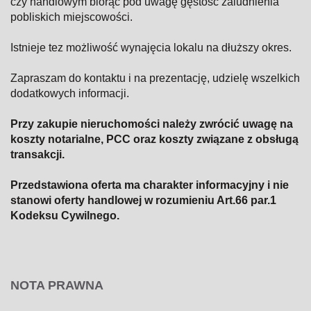
czy handlowym biorąc pod uwagę gęstość zaludnienia
pobliskich miejscowości.
Istnieje tez możliwość wynajęcia lokalu na dłuższy okres.
Zapraszam do kontaktu i na prezentację, udzielę wszelkich
dodatkowych informacji.
Przy zakupie nieruchomości należy zwrócić uwagę na
koszty notarialne, PCC oraz koszty związane z obsługą
transakcji.
Przedstawiona oferta ma charakter informacyjny i nie
stanowi
oferty handlowej w rozumieniu Art.66 par.1
Kodeksu Cywilnego.
NOTA PRAWNA