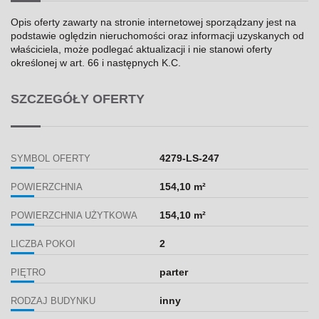
Opis oferty zawarty na stronie internetowej sporządzany jest na
podstawie oględzin nieruchomości oraz informacji uzyskanych od
właściciela, może podlegać aktualizacji i nie stanowi oferty
określonej w art. 66 i następnych K.C.
SZCZEGÓŁY OFERTY
4279-LS-247
SYMBOL OFERTY
154,10 m²
POWIERZCHNIA
154,10 m²
POWIERZCHNIA UŻYTKOWA
2
LICZBA POKOI
parter
PIĘTRO
inny
RODZAJ BUDYNKU