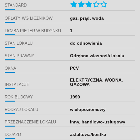
STANDARD
gaz, prąd, woda
OPŁATY WG LICZNIKÓW
1
LICZBA PIĘTER W BUDYNKU
do odnowienia
STAN LOKALU
Odrębna własność lokalu
STAN PRAWNY
PCV
OKNA
ELEKTRYCZNA, WODNA,
GAZOWA
INSTALACJE
1990
ROK BUDOWY
wielopoziomowy
RODZAJ LOKALU
inny, handlowo-usługowy
PRZEZNACZENIE LOKALU
asfaltowa/kostka
DOJAZD