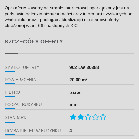
Opis oferty zawarty na stronie internetowej sporządzany jest na
podstawie oględzin nieruchomości oraz informacji uzyskanych od
właściciela, może podlegać aktualizacji i nie stanowi oferty
określonej w art. 66 i następnych K.C.
SZCZEGÓŁY OFERTY
902-LW-30388
SYMBOL OFERTY
20,00 m²
POWIERZCHNIA
parter
PIĘTRO
blok
RODZAJ BUDYNKU
STANDARD
4
LICZBA PIĘTER W BUDYNKU