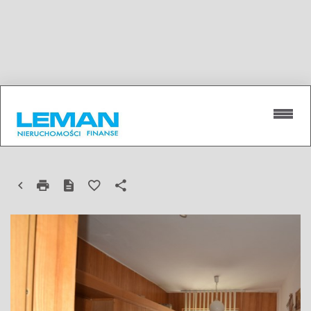
LOKAL NA WYNAJEM
LUBLIN, ŚRÓDMIEŚCIE, CENTRUM