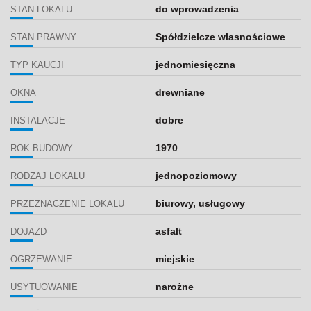
do wprowadzenia
STAN LOKALU
Spółdzielcze własnościowe
STAN PRAWNY
jednomiesięczna
TYP KAUCJI
drewniane
OKNA
dobre
INSTALACJE
1970
ROK BUDOWY
jednopoziomowy
RODZAJ LOKALU
biurowy, usługowy
PRZEZNACZENIE LOKALU
asfalt
DOJAZD
miejskie
OGRZEWANIE
narożne
USYTUOWANIE