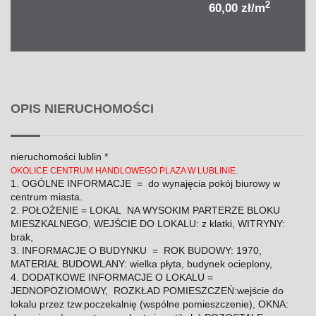
2
60,00 zł/m
OPIS NIERUCHOMOŚCI
nieruchomości lublin *
OKOLICE CENTRUM HANDLOWEGO PLAZA W LUBLINIE.
1. OGÓLNE INFORMACJE = do wynajęcia pokój biurowy w
centrum miasta.
2. POŁOŻENIE = LOKAL NA WYSOKIM PARTERZE BLOKU
MIESZKALNEGO, WEJŚCIE DO LOKALU: z klatki, WITRYNY:
brak,
3. INFORMACJE O BUDYNKU = ROK BUDOWY: 1970,
MATERIAŁ BUDOWLANY: wielka płyta, budynek ocieplony,
4. DODATKOWE INFORMACJE O LOKALU =
JEDNOPOZIOMOWY, ROZKŁAD POMIESZCZEŃ:wejście do
lokalu przez tzw.poczekalnię (wspólne pomieszczenie), OKNA: