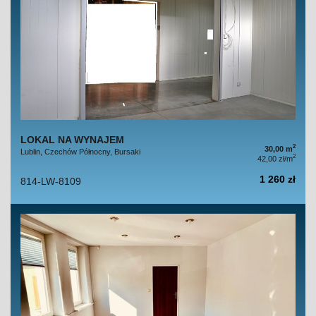
LOKAL NA WYNAJEM
2
30,00 m
Lublin, Czechów Północny, Bursaki
2
42,00 zł/m
1 260 zł
814-LW-8109