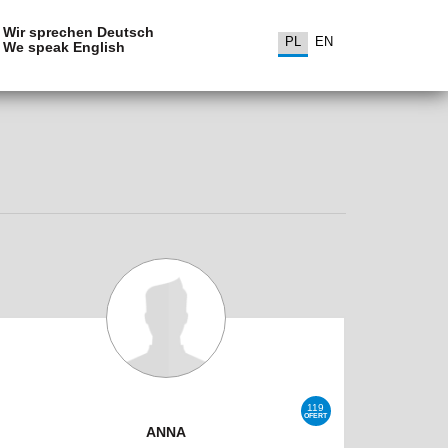
Wir sprechen Deutsch
PL
EN
We speak English
119
OFERT
ANNA