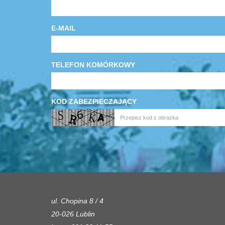
E-MAIL
TELEFON KOMÓRKOWY
KOD ZABEZPIECZAJĄCY
ul. Chopina 8 / 4
20-026 Lublin