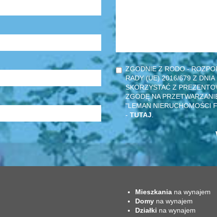
ZGODNIE Z RODO - ROZPO
RADY (UE) 2016/679 Z DNIA
SKORZYSTAĆ Z PREZENTO
ZGODĘ NA PRZETWARZANI
"LEMAN NIERUCHOMOŚCI F
-
TUTAJ
.
Mieszkania
na wynajem
Domy
na wynajem
Działki
na wynajem