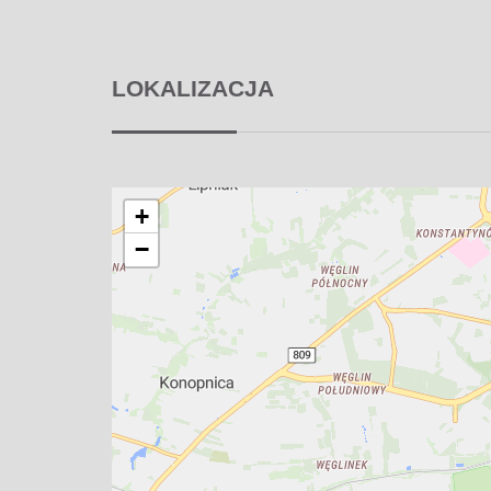
LOKALIZACJA
+
−