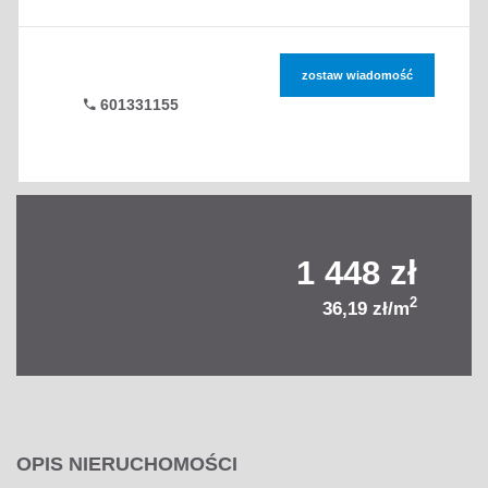
zostaw wiadomość
601331155
1 448 zł
2
36,19 zł/m
OPIS NIERUCHOMOŚCI