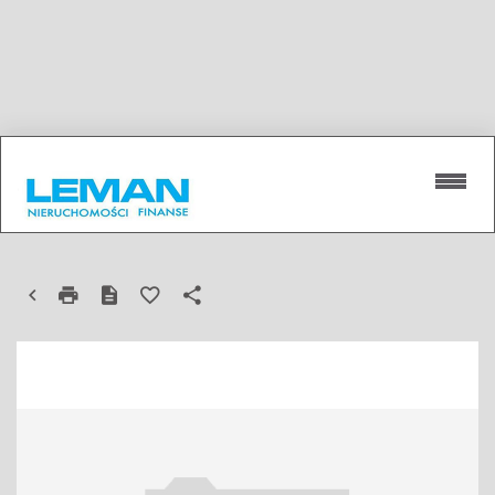
LOKAL NA WYNAJEM
LUBLIN, WROTKÓW