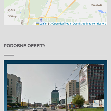
Leaflet
|
© OpenMapTiles
© OpenStreetMap contributors
PODOBNE OFERTY