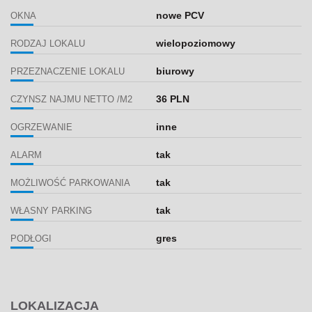
nowe PCV
OKNA
wielopoziomowy
RODZAJ LOKALU
biurowy
PRZEZNACZENIE LOKALU
36 PLN
CZYNSZ NAJMU NETTO /M2
inne
OGRZEWANIE
tak
ALARM
tak
MOŻLIWOŚĆ PARKOWANIA
tak
WŁASNY PARKING
gres
PODŁOGI
LOKALIZACJA