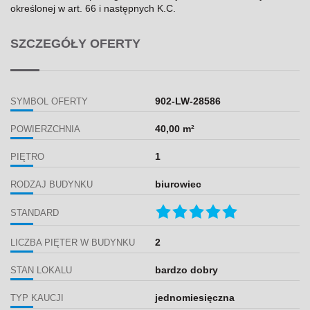
określonej w art. 66 i następnych K.C.
SZCZEGÓŁY OFERTY
902-LW-28586
SYMBOL OFERTY
40,00 m²
POWIERZCHNIA
1
PIĘTRO
biurowiec
RODZAJ BUDYNKU
STANDARD
2
LICZBA PIĘTER W BUDYNKU
bardzo dobry
STAN LOKALU
jednomiesięczna
TYP KAUCJI