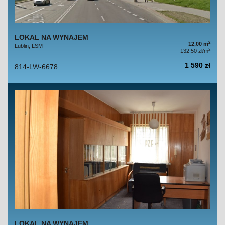
LOKAL NA WYNAJEM
2
12,00 m
Lublin, LSM
2
132,50 zł/m
1 590 zł
814-LW-6678
LOKAL NA WYNAJEM