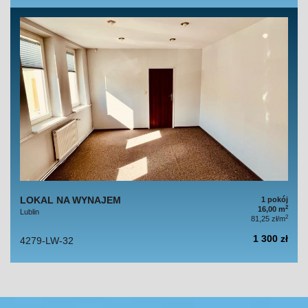
LOKAL NA WYNAJEM
1 pokój
2
16,00 m
Lublin
2
81,25 zł/m
1 300 zł
4279-LW-32