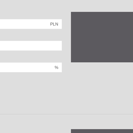
PLN
%