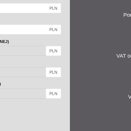
PLN
Po
PLN
NEJ)
PLN
VAT od
PLN
I
PLN
V