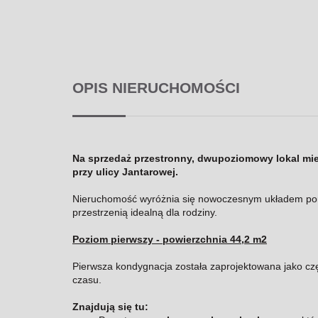
OPIS NIERUCHOMOŚCI
Na sprzedaż przestronny, dwupoziomowy lokal mies
przy ulicy Jantarowej.
Nieruchomość wyróżnia się nowoczesnym układem pom
przestrzenią idealną dla rodziny.
Poziom pierwszy - powierzchnia 44,2 m2
Pierwsza kondygnacja została zaprojektowana jako czę
czasu.
Znajdują się tu: