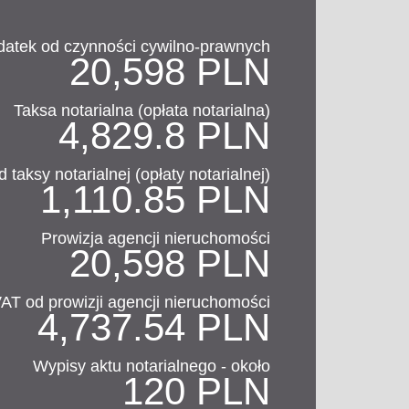
datek od czynności cywilno-prawnych
20,598 PLN
Taksa notarialna (opłata notarialna)
4,829.8 PLN
 taksy notarialnej (opłaty notarialnej)
1,110.85 PLN
Prowizja agencji nieruchomości
20,598 PLN
AT od prowizji agencji nieruchomości
4,737.54 PLN
Wypisy aktu notarialnego - około
120 PLN