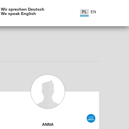
Wir sprechen Deutsch
PL
EN
We speak English
120
OFERT
ANNA