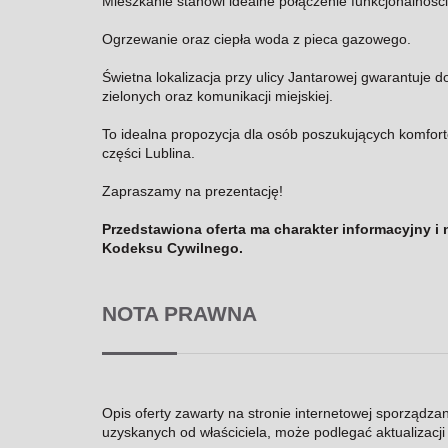
Mieszkanie stanowi idealne połączenie funkcjonalności, 
Ogrzewanie oraz ciepła woda z pieca gazowego.
Świetna lokalizacja przy ulicy Jantarowej gwarantuje do
zielonych oraz komunikacji miejskiej.
To idealna propozycja dla osób poszukujących komfor
części Lublina.
Zapraszamy na prezentację!
Przedstawiona oferta ma charakter informacyjny i 
Kodeksu Cywilnego.
NOTA PRAWNA
Opis oferty zawarty na stronie internetowej sporządza
uzyskanych od właściciela, może podlegać aktualizacji i