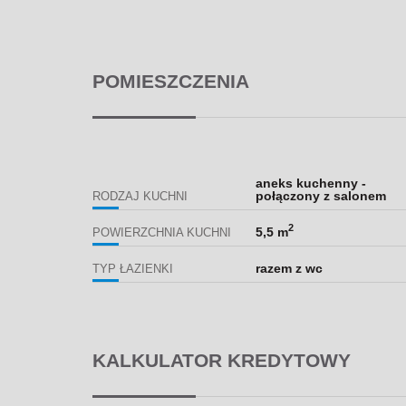
POMIESZCZENIA
aneks kuchenny -
połączony z salonem
RODZAJ KUCHNI
2
5,5 m
POWIERZCHNIA KUCHNI
razem z wc
TYP ŁAZIENKI
KALKULATOR KREDYTOWY