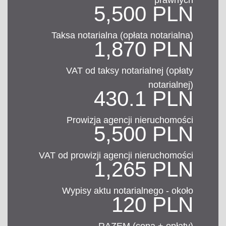
5,500 PLN
Taksa notarialna (opłata notarialna)
1,870 PLN
VAT od taksy notarialnej (opłaty
notarialnej)
430.1 PLN
Prowizja agencji nieruchomości
5,500 PLN
VAT od prowizji agencji nieruchomości
1,265 PLN
Wypisy aktu notarialnego - około
120 PLN
RAZEM (cena + opłaty)