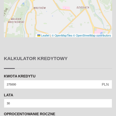
Leaflet
|
© OpenMapTiles
© OpenStreetMap contributors
KALKULATOR KREDYTOWY
KWOTA KREDYTU
PLN
LATA
OPROCENTOWANIE ROCZNE