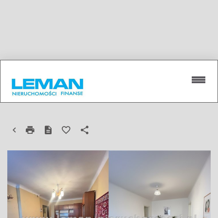
MIESZKANIE NA SPRZEDAŻ
LUBLIN, ZA CUKROWNIĄ