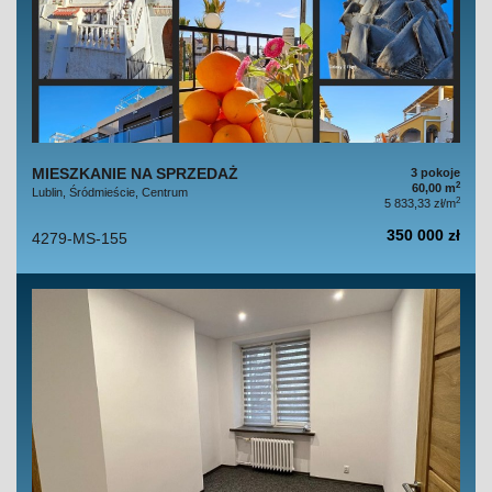
MIESZKANIE NA SPRZEDAŻ
3 pokoje
2
60,00 m
Lublin, Śródmieście, Centrum
2
5 833,33 zł/m
350 000 zł
4279-MS-155