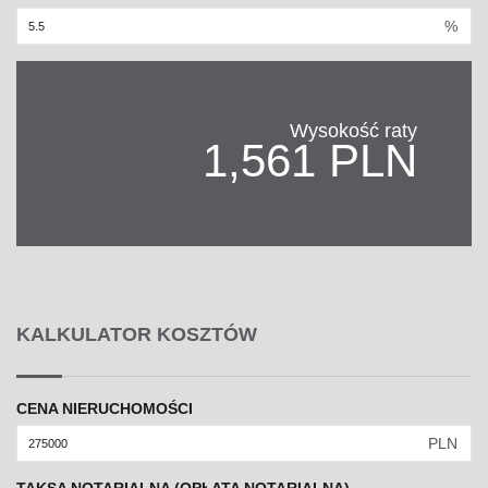
%
Wysokość raty
1,561 PLN
KALKULATOR KOSZTÓW
CENA NIERUCHOMOŚCI
PLN
TAKSA NOTARIALNA (OPŁATA NOTARIALNA)