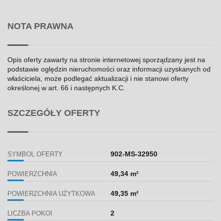
NOTA PRAWNA
Opis oferty zawarty na stronie internetowej sporządzany jest na
podstawie oględzin nieruchomości oraz informacji uzyskanych od
właściciela, może podlegać aktualizacji i nie stanowi oferty
określonej w art. 66 i następnych K.C.
SZCZEGÓŁY OFERTY
902-MS-32950
SYMBOL OFERTY
49,34 m²
POWIERZCHNIA
49,35 m²
POWIERZCHNIA UŻYTKOWA
2
LICZBA POKOI