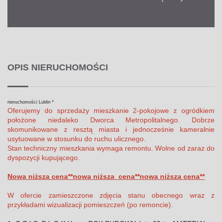
OPIS NIERUCHOMOŚCI
nieruchomości Lublin *
Oferujemy do sprzedaży mieszkanie 2-pokojowe z ogródkiem
położone niedaleko Dworca Metropolitalnego. Dobrze
skomunikowane z resztą miasta i jednocześnie kameralnie
usytuowane w stosunku do ruchu ulicznego.
Stan techniczny mieszkania wymaga remontu. Wolne od zaraz do
dyspozycji kupującego.
Nowa niższa cena**nowa niższa cena**nowa niższa cena**
W ofercie zamieszczone zdjęcia stanu obecnego wraz z
przykładami wizualizacji pomieszczeń (po remoncie).