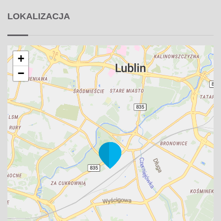
LOKALIZACJA
+
−