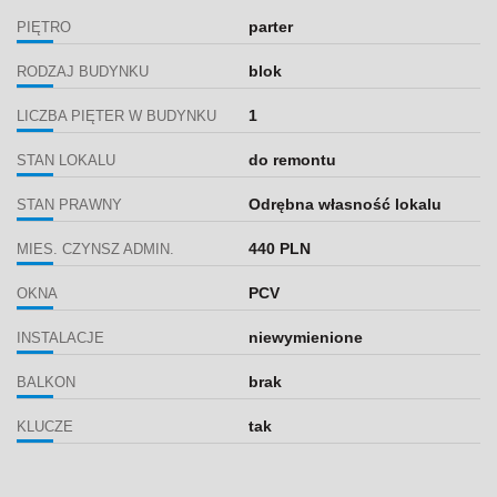
parter
PIĘTRO
blok
RODZAJ BUDYNKU
1
LICZBA PIĘTER W BUDYNKU
do remontu
STAN LOKALU
Odrębna własność lokalu
STAN PRAWNY
440 PLN
MIES. CZYNSZ ADMIN.
PCV
OKNA
niewymienione
INSTALACJE
brak
BALKON
tak
KLUCZE