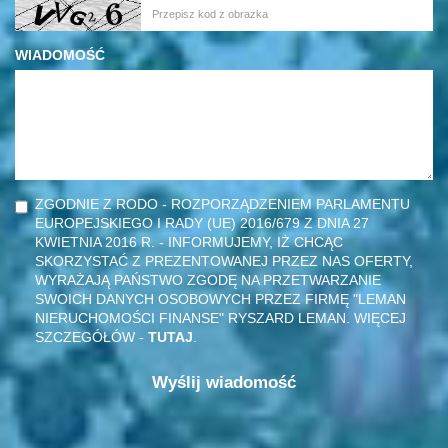
WIADOMOŚĆ
ZGODNIE Z RODO - ROZPORZĄDZENIEM PARLAMENTU
EUROPEJSKIEGO I RADY (UE) 2016/679 Z DNIA 27
KWIETNIA 2016 R. - INFORMUJEMY, IŻ CHCĄC
SKORZYSTAĆ Z PREZENTOWANEJ PRZEZ NAS OFERTY,
WYRAŻAJĄ PAŃSTWO ZGODĘ NA PRZETWARZANIE
SWOICH DANYCH OSOBOWYCH PRZEZ FIRMĘ "LEMAN
NIERUCHOMOŚCI FINANSE" RYSZARD LEMAN. WIĘCEJ
SZCZEGÓŁÓW -
TUTAJ
.