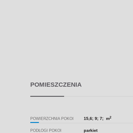
POMIESZCZENIA
2
15,6; 9; 7; m
POWIERZCHNIA POKOI
parkiet
PODŁOGI POKOI