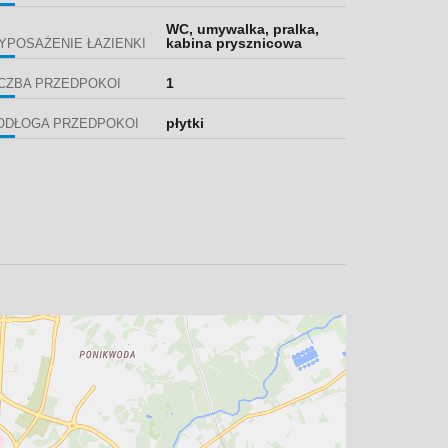
WC, umywalka, pralka,
kabina prysznicowa
YPOSAŻENIE ŁAZIENKI
1
ICZBA PRZEDPOKOI
płytki
ODŁOGA PRZEDPOKOI