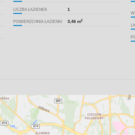
1
LICZBA ŁAZIENEK
W
2
3,46 m
POWIERZCHNIA ŁAZIENKI
L
P