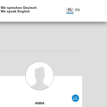
Wir sprechen Deutsch
PL
EN
We speak English
118
OFERT
ANNA