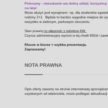
Polecamy - mieszkanie ma dobry układ, korzystną
na lata!
Może służyć pod wynajmem- np. dla studentów sąsied
rodziny 2+1. Będzie to bardzo wygodne miejsce do życia
wszystko w zielonym, parkowym otoczeniu.
Stan prawny
to własność z odrębną KW.
Czynsz administracyjny wynosi w tej chwili 650zł i za
Klucze w biurze = szybka prezentacja.
Zapraszamy!
NOTA PRAWNA
Opis oferty zawarty na stronie internetowej sporządza
uzyskanych od właściciela, może podlegać aktualizacji i