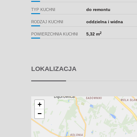
do remontu
TYP KUCHNI
oddzielna i widna
RODZAJ KUCHNI
2
5,32 m
POWIERZCHNIA KUCHNI
LOKALIZACJA
+
−