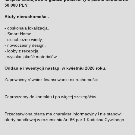
50 000 PLN.
Atuty nieruchomości:
- doskonała lokalizacja,
- Smart Home,
- cichobieżne windy,
- nowoczesny design,
- lobby z recepcją,
- wysoka jakość materiałów.
Oddanie inwestycji nastąpi w kwietniu 2026 roku.
Zapewnimy również finansowanie nieruchomości.
Zapraszamy do kontaktu i po więcej szczegółów.
Przedstawiona oferta ma charakter informacyjny i nie stanowi
oferty handlowej w rozumieniu Art.66 par.1 Kodeksu Cywilnego.