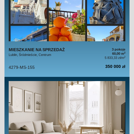
MIESZKANIE NA SPRZEDAŻ
3 pokoje
2
60,00 m
Lublin, Śródmieście, Centrum
2
5 833,33 zł/m
350 000 zł
4279-MS-155