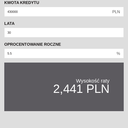
KWOTA KREDYTU
PLN
LATA
OPROCENTOWANIE ROCZNE
%
Wysokość raty
2,441 PLN