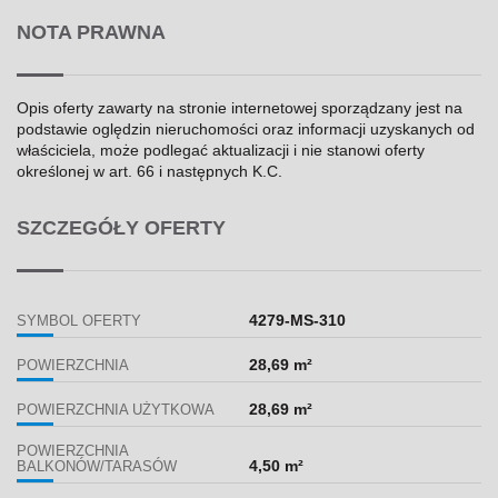
NOTA PRAWNA
Opis oferty zawarty na stronie internetowej sporządzany jest na
podstawie oględzin nieruchomości oraz informacji uzyskanych od
właściciela, może podlegać aktualizacji i nie stanowi oferty
określonej w art. 66 i następnych K.C.
SZCZEGÓŁY OFERTY
4279-MS-310
SYMBOL OFERTY
28,69 m²
POWIERZCHNIA
28,69 m²
POWIERZCHNIA UŻYTKOWA
POWIERZCHNIA
4,50 m²
BALKONÓW/TARASÓW