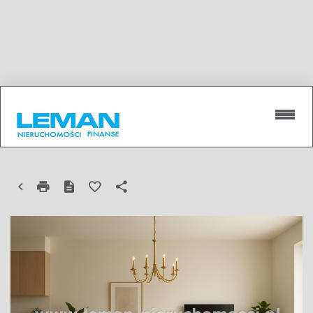
MIESZKANIE NA SPRZEDAŻ
LUBLIN, CZECHÓW PÓŁNOCNY