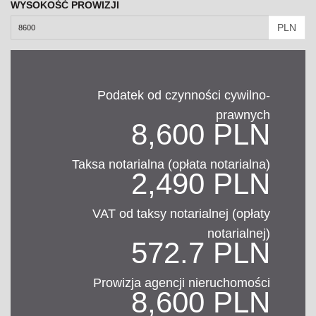
WYSOKOŚĆ PROWIZJI
PLN
Podatek od czynności cywilno-
prawnych
8,600 PLN
Taksa notarialna (opłata notarialna)
2,490 PLN
VAT od taksy notarialnej (opłaty
notarialnej)
572.7 PLN
Prowizja agencji nieruchomości
8,600 PLN