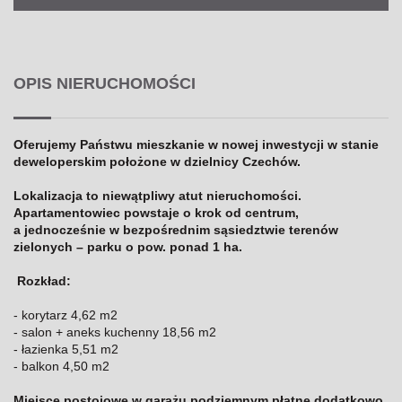
OPIS NIERUCHOMOŚCI
Oferujemy Państwu mieszkanie w nowej inwestycji w stanie
deweloperskim położone w dzielnicy Czechów.
Lokalizacja to niewątpliwy atut nieruchomości.
Apartamentowiec powstaje o krok od centrum,
a jednocześnie w bezpośrednim sąsiedztwie terenów
zielonych – parku o pow. ponad 1 ha.
Rozkład:
- korytarz 4,62 m2
- salon + aneks kuchenny 18,56 m2
- łazienka 5,51 m2
- balkon 4,50 m2
Miejsce postojowe w garażu podziemnym płatne dodatkowo