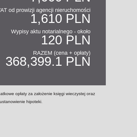
AT od prowizji agencji nieruchomości
1,610 PLN
Wypisy aktu notarialnego - około
120 PLN
RAZEM (cena + opłaty)
368,399.1 PLN
kowe opłaty za założenie księgi wieczystej oraz
ustanowienie hipoteki.