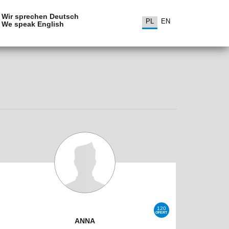
Wir sprechen Deutsch
PL
EN
We speak English
120
OFERT
ANNA