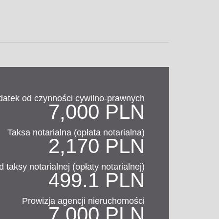
datek od czynności cywilno-prawnych
7,000 PLN
Taksa notarialna (opłata notarialna)
2,170 PLN
 taksy notarialnej (opłaty notarialnej)
499.1 PLN
Prowizja agencji nieruchomości
7,000 PLN