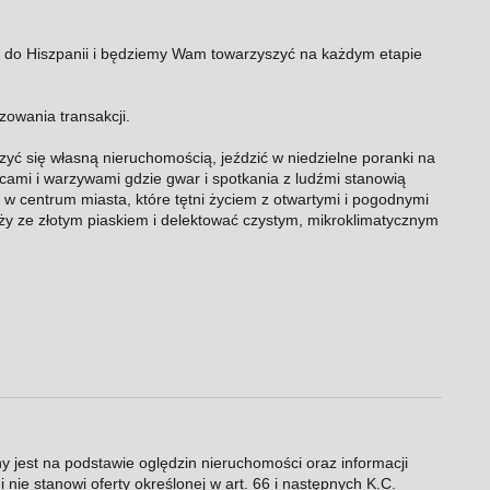
i do Hiszpanii i będziemy Wam towarzyszyć na każdym etapie
zowania transakcji.
szyć się własną nieruchomością, jeździć w niedzielne poranki na
ami i warzywami gdzie gwar i spotkania z ludźmi stanowią
 w centrum miasta, które tętni życiem z otwartymi i pogodnymi
aży ze złotym piaskiem i delektować czystym, mikroklimatycznym
ny jest na podstawie oględzin nieruchomości oraz informacji
 nie stanowi oferty określonej w art. 66 i następnych K.C.