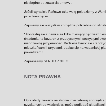
niezbędne do zawarcia umowy .
Jeżeli wyrazicie Państwo taką wolę pojedziemy z Wam
przedsięwzięcia.
Zajmiemy się wszystkim co będzie potrzebne do sfinali
Skontaktuj się z nami a za kilka miesięcy będziesz cie
śniadania na bazarek z przepysznymi, soczystymi owoc
nieodzowną przyjemność. Będziesz bawić się i tańczyć
mieszkańcami i turystami, opalać się na wspaniałej pl
powietrzem !
Zapraszamy SERDECZNIE !!!
NOTA PRAWNA
Opis oferty zawarty na stronie internetowej sporządza
uzyskanych od właściciela, może podlegać aktualizacji i