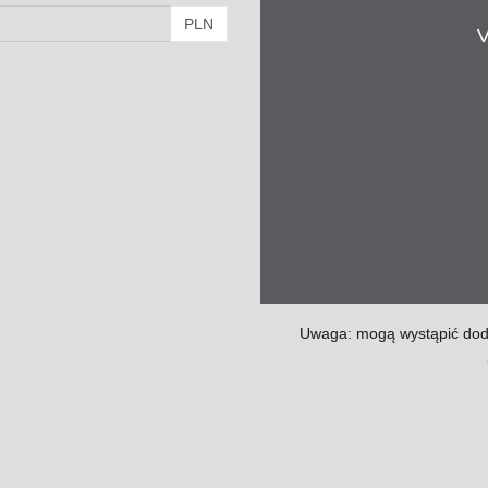
PLN
V
Uwaga: mogą wystąpić dodat