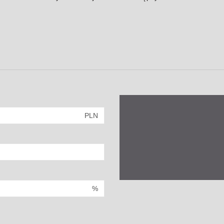
PLN
%