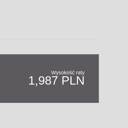
Wysokość raty
1,987 PLN