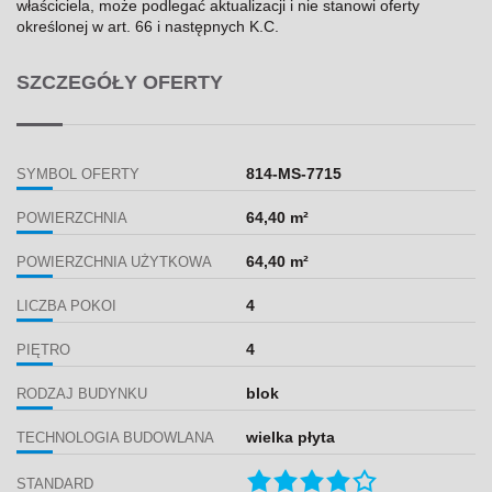
właściciela, może podlegać aktualizacji i nie stanowi oferty
określonej w art. 66 i następnych K.C.
SZCZEGÓŁY OFERTY
814-MS-7715
SYMBOL OFERTY
64,40 m²
POWIERZCHNIA
64,40 m²
POWIERZCHNIA UŻYTKOWA
4
LICZBA POKOI
4
PIĘTRO
blok
RODZAJ BUDYNKU
wielka płyta
TECHNOLOGIA BUDOWLANA
STANDARD