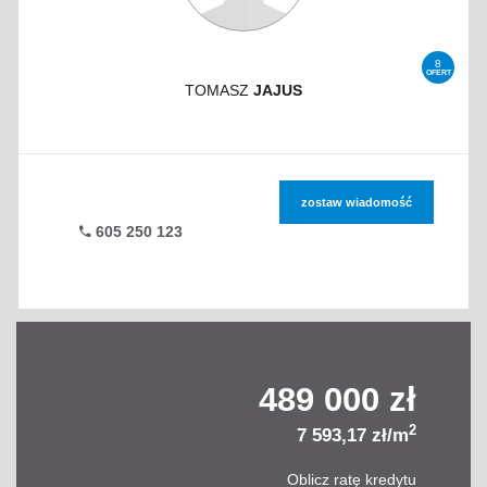
8
OFERT
TOMASZ
JAJUS
zostaw wiadomość
605 250 123
489 000 zł
2
7 593,17 zł/m
Oblicz ratę kredytu