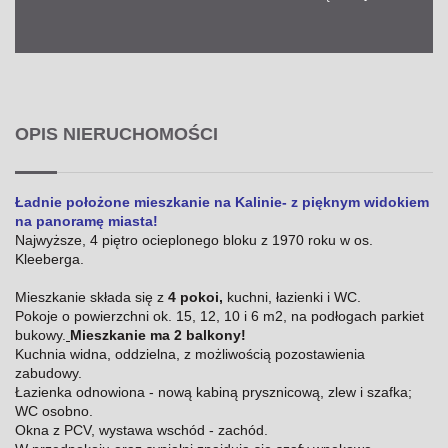
OPIS NIERUCHOMOŚCI
Ładnie położone mieszkanie na Kalinie- z pięknym widokiem
na panoramę miasta!
Najwyższe, 4 piętro ocieplonego bloku z 1970 roku w os.
Kleeberga.
Mieszkanie składa się z
4 pokoi,
kuchni, łazienki i WC.
Pokoje o powierzchni ok. 15, 12, 10 i 6 m2, na podłogach parkiet
bukowy.
Mieszkanie ma 2 balkony!
Kuchnia widna, oddzielna, z możliwością pozostawienia
zabudowy.
Łazienka odnowiona - nową kabiną prysznicową, zlew i szafka;
WC osobno.
Okna z PCV, wystawa wschód - zachód.