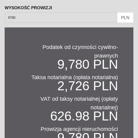
WYSOKOŚĆ PROWIZJI
PLN
Podatek od czynności cywilno-
prawnych
9,780 PLN
Taksa notarialna (opłata notarialna)
2,726 PLN
VAT od taksy notarialnej (opłaty
notarialnej)
626.98 PLN
Prowizja agencji nieruchomości
9,780 PLN