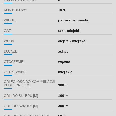
1970
ROK BUDOWY
panorama miasta
WIDOK
tak - miejski
GAZ
ciepła - miejska
WODA
asfalt
DOJAZD
wąwóz
OTOCZENIE
miejskie
OGRZEWANIE
ODLEGŁOŚĆ DO KOMUNIKACJI
300 m
PUBLICZNEJ [M]
100 m
ODL. DO SKLEPU [M]
300 m
ODL. DO SZKOŁY [M]