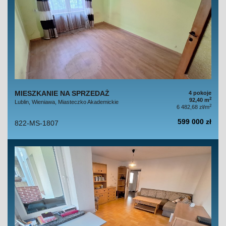
MIESZKANIE NA SPRZEDAŻ
4 pokoje
2
92,40 m
Lublin, Wieniawa, Miasteczko Akademickie
2
6 482,68 zł/m
599 000 zł
822-MS-1807