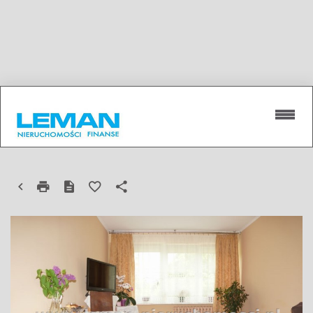
MIESZKANIE NA SPRZEDAŻ
LUBLIN, KALINOWSZCZYZNA