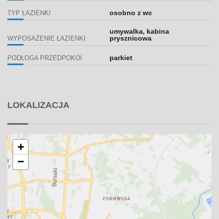
osobno z wc
TYP ŁAZIENKI
umywalka, kabina
prysznicowa
WYPOSAŻENIE ŁAZIENKI
parkiet
PODŁOGA PRZEDPOKOI
LOKALIZACJA
+
−