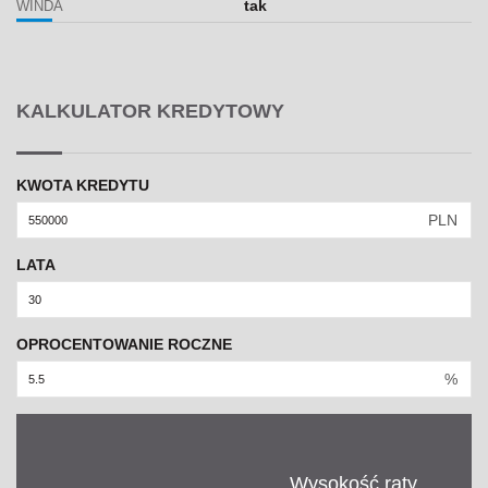
tak
WINDA
KALKULATOR KREDYTOWY
KWOTA KREDYTU
PLN
LATA
OPROCENTOWANIE ROCZNE
%
Wysokość raty