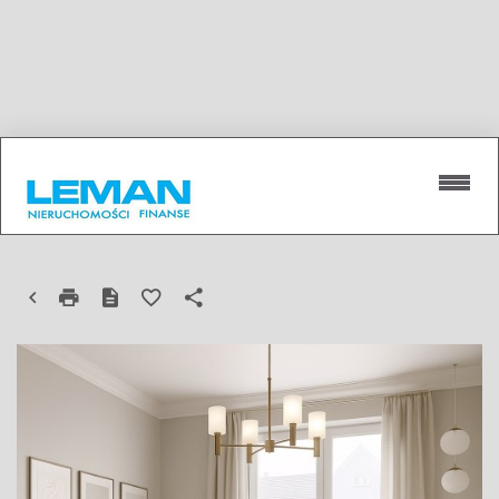
MIESZKANIE NA SPRZEDAŻ
LUBLIN, CZECHÓW PÓŁNOCNY