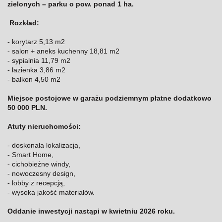
zielonych – parku o pow. ponad 1 ha.
Rozkład:
- korytarz 5,13 m2
- salon + aneks kuchenny 18,81 m2
- sypialnia 11,79 m2
- łazienka 3,86 m2
- balkon 4,50 m2
Miejsce postojowe w garażu podziemnym płatne dodatkowo
50 000 PLN.
Atuty nieruchomości:
- doskonała lokalizacja,
- Smart Home,
- cichobieżne windy,
- nowoczesny design,
- lobby z recepcją,
- wysoka jakość materiałów.
Oddanie inwestycji nastąpi w kwietniu 2026 roku.