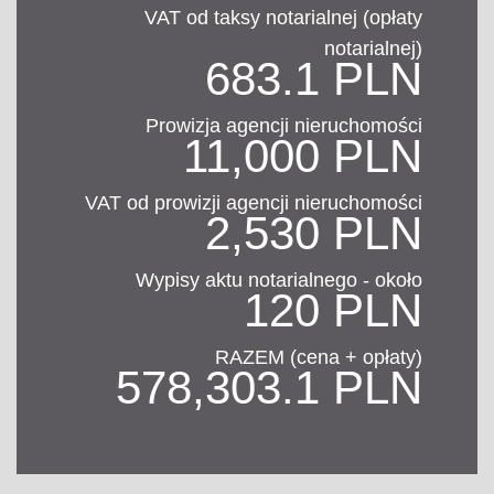
VAT od taksy notarialnej (opłaty
notarialnej)
683.1 PLN
Prowizja agencji nieruchomości
11,000 PLN
VAT od prowizji agencji nieruchomości
2,530 PLN
Wypisy aktu notarialnego - około
120 PLN
RAZEM (cena + opłaty)
578,303.1 PLN