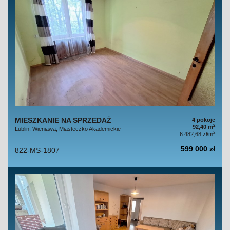
MIESZKANIE NA SPRZEDAŻ
4 pokoje
2
92,40 m
Lublin, Wieniawa, Miasteczko Akademickie
2
6 482,68 zł/m
599 000 zł
822-MS-1807