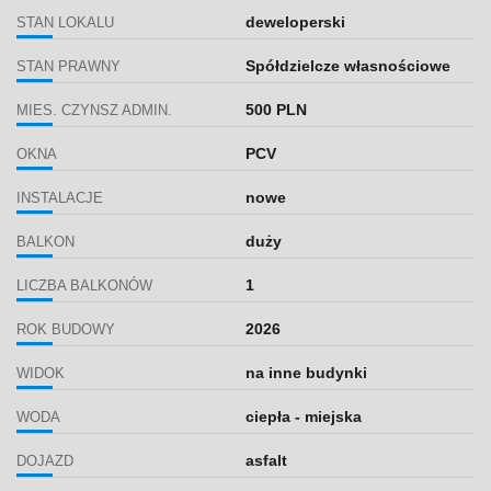
deweloperski
STAN LOKALU
Spółdzielcze własnościowe
STAN PRAWNY
500 PLN
MIES. CZYNSZ ADMIN.
PCV
OKNA
nowe
INSTALACJE
duży
BALKON
1
LICZBA BALKONÓW
2026
ROK BUDOWY
na inne budynki
WIDOK
ciepła - miejska
WODA
asfalt
DOJAZD