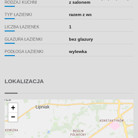
z salonem
RODZAJ KUCHNI
razem z wc
TYP ŁAZIENKI
1
LICZBA ŁAZIENEK
bez glazury
GLAZURA ŁAZIENKI
wylewka
PODŁOGA ŁAZIENKI
LOKALIZACJA
+
−