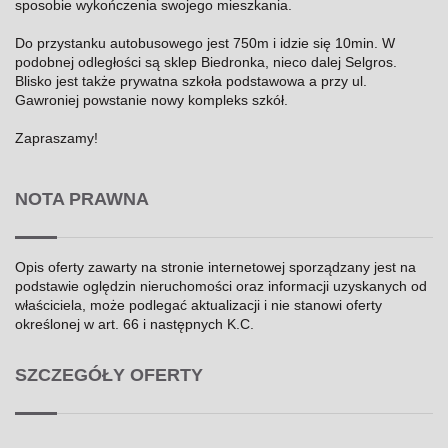
sposobie wykończenia swojego mieszkania.
Do przystanku autobusowego jest 750m i idzie się 10min. W
podobnej odległości są sklep Biedronka, nieco dalej Selgros.
Blisko jest także prywatna szkoła podstawowa a przy ul.
Gawroniej powstanie nowy kompleks szkół.
Zapraszamy!
NOTA PRAWNA
Opis oferty zawarty na stronie internetowej sporządzany jest na
podstawie oględzin nieruchomości oraz informacji uzyskanych od
właściciela, może podlegać aktualizacji i nie stanowi oferty
określonej w art. 66 i następnych K.C.
SZCZEGÓŁY OFERTY