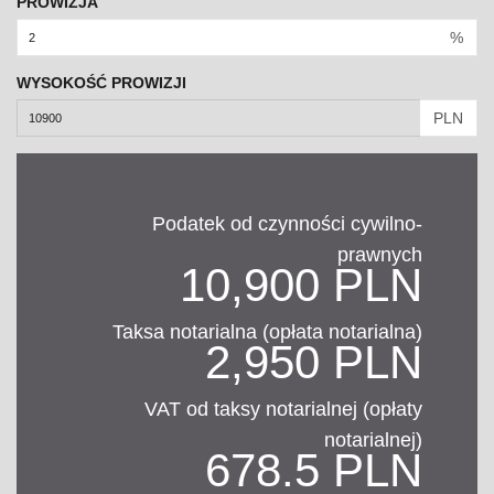
PROWIZJA
%
WYSOKOŚĆ PROWIZJI
PLN
Podatek od czynności cywilno-
prawnych
10,900 PLN
Taksa notarialna (opłata notarialna)
2,950 PLN
VAT od taksy notarialnej (opłaty
notarialnej)
678.5 PLN