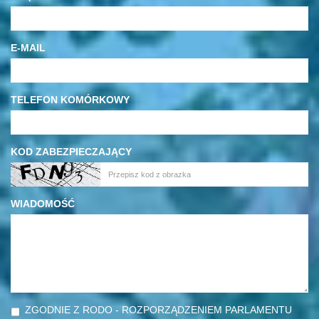
E-MAIL
TELEFON KOMÓRKOWY
KOD ZABEZPIECZAJĄCY
WIADOMOŚĆ
ZGODNIE Z RODO - ROZPORZĄDZENIEM PARLAMENTU