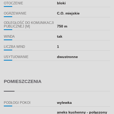
bloki
OTOCZENIE
C.O. miejskie
OGRZEWANIE
ODLEGŁOŚĆ DO KOMUNIKACJI
750 m
PUBLICZNEJ [M]
tak
WINDA
1
LICZBA WIND
dwustronne
USYTUOWANIE
POMIESZCZENIA
wylewka
PODŁOGI POKOI
aneks kuchenny - połączony