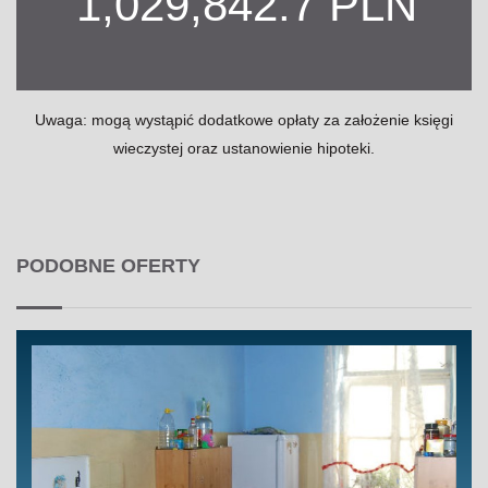
1,029,842.7 PLN
Uwaga: mogą wystąpić dodatkowe opłaty za założenie księgi
wieczystej oraz ustanowienie hipoteki.
PODOBNE OFERTY