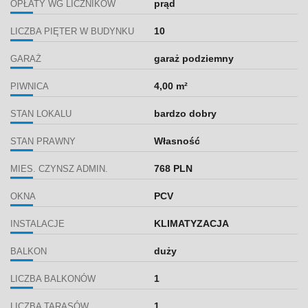
prąd
OPŁATY WG LICZNIKÓW
10
LICZBA PIĘTER W BUDYNKU
garaż podziemny
GARAŻ
4,00 m²
PIWNICA
bardzo dobry
STAN LOKALU
Własność
STAN PRAWNY
768 PLN
MIES. CZYNSZ ADMIN.
PCV
OKNA
KLIMATYZACJA
INSTALACJE
duży
BALKON
1
LICZBA BALKONÓW
1
LICZBA TARASÓW