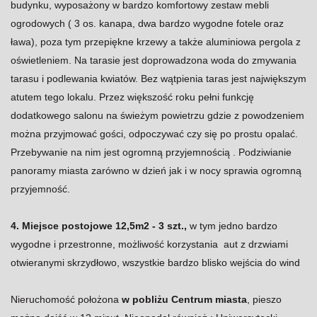
budynku, wyposażony w bardzo komfortowy zestaw mebli
ogrodowych ( 3 os. kanapa, dwa bardzo wygodne fotele oraz
ława), poza tym przepiękne krzewy a także aluminiowa pergola z
oświetleniem. Na tarasie jest doprowadzona woda do zmywania
tarasu i podlewania kwiatów. Bez wątpienia taras jest największym
atutem tego lokalu. Przez większość roku pełni funkcję
dodatkowego salonu na świeżym powietrzu gdzie z powodzeniem
można przyjmować gości, odpoczywać czy się po prostu opalać.
Przebywanie na nim jest ogromną przyjemnością . Podziwianie
panoramy miasta zarówno w dzień jak i w nocy sprawia ogromną
przyjemność.
4. Miejsce postojowe
12,5m2 - 3 szt.,
w tym jedno bardzo
wygodne i przestronne, możliwość korzystania aut z drzwiami
otwieranymi skrzydłowo, wszystkie bardzo blisko wejścia do wind
Nieruchomość położona
w pobliżu Centrum miasta
, pieszo