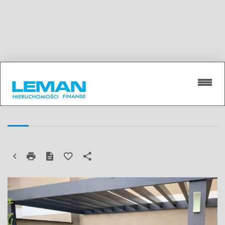
LUBLIN, CZECHÓW POŁUDNIOWY, OS.
MIESZKANIE NA SPRZEDAŻ
LIPIŃSKIEGO