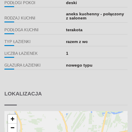
deski
PODŁOGI POKOI
aneks kuchenny - połączony
z salonem
RODZAJ KUCHNI
terakota
PODŁOGA KUCHNI
razem z wc
TYP ŁAZIENKI
1
LICZBA ŁAZIENEK
nowego typu
GLAZURA ŁAZIENKI
LOKALIZACJA
+
−