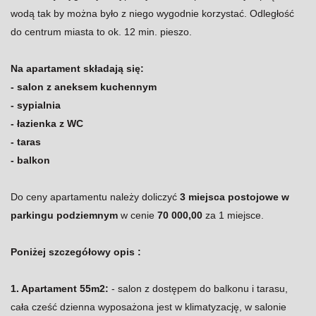
wodą tak by można było z niego wygodnie korzystać. Odległość
do centrum miasta to ok. 12 min. pieszo.
Na apartament składają się:
- salon z aneksem kuchennym
- sypialnia
- łazienka z WC
- taras
- balkon
Do ceny apartamentu należy doliczyć
3 miejsca postojowe w
parkingu podziemnym
w cenie
70 000,00
za 1 miejsce.
Poniżej szczegółowy opis :
1. Apartament 55m2:
- salon z dostępem do balkonu i tarasu,
cała cześć dzienna wyposażona jest w klimatyzację, w salonie