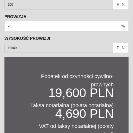
PLN
PROWIZJA
%
WYSOKOŚĆ PROWIZJI
PLN
Podatek od czynności cywilno-
prawnych
19,600 PLN
Taksa notarialna (opłata notarialna)
4,690 PLN
VAT od taksy notarialnej (opłaty