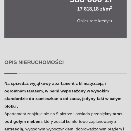
2
17 818,18 zł/m
Oblicz ratę kredytu
OPIS NIERUCHOMOŚCI
Na sprzedaż wyjątkowy apartament z klimatyzacją i
ogromnym tarasem, w pełni wyposażony w wysokim
standardzie do zamieszkania od zaraz, jedyny taki w całym
bloku .
Apartament znajduje się na 9 piętrze i posiada przepiękny
taras
pod gołym niebem,
który został komfortowo zaplanowany
z
antresolą,
wygodnym wypoczynkiem, doprowadzonym prądem i