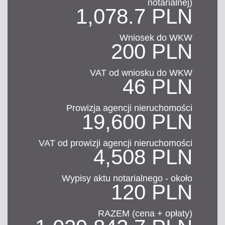
notarialnej)
1,078.7 PLN
Wniosek do WKW
200 PLN
VAT od wniosku do WKW
46 PLN
Prowizja agencji nieruchomości
19,600 PLN
VAT od prowizji agencji nieruchomości
4,508 PLN
Wypisy aktu notarialnego - około
120 PLN
RAZEM (cena + opłaty)