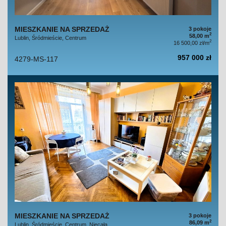
MIESZKANIE NA SPRZEDAŻ
3 pokoje
2
58,00 m
Lublin, Śródmieście, Centrum
2
16 500,00 zł/m
957 000 zł
4279-MS-117
MIESZKANIE NA SPRZEDAŻ
3 pokoje
2
86,09 m
Lublin, Śródmieście, Centrum, Niecała