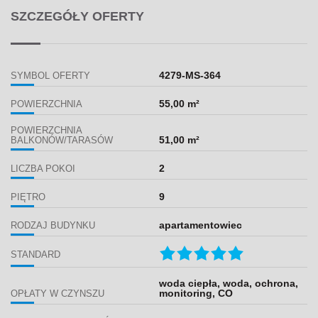
SZCZEGÓŁY OFERTY
4279-MS-364
SYMBOL OFERTY
55,00 m²
POWIERZCHNIA
POWIERZCHNIA
51,00 m²
BALKONÓW/TARASÓW
2
LICZBA POKOI
9
PIĘTRO
apartamentowiec
RODZAJ BUDYNKU
STANDARD
woda ciepła, woda, ochrona,
monitoring, CO
OPŁATY W CZYNSZU