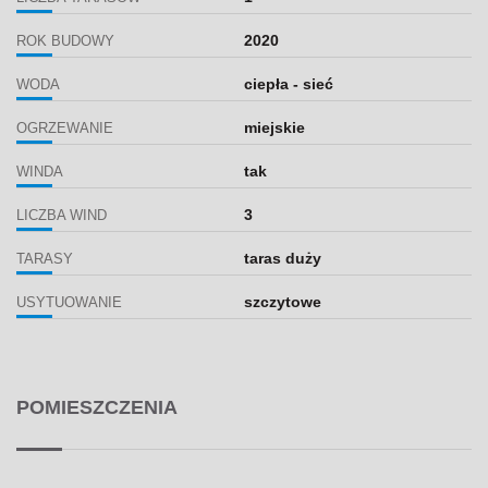
2020
ROK BUDOWY
ciepła - sieć
WODA
miejskie
OGRZEWANIE
tak
WINDA
3
LICZBA WIND
taras duży
TARASY
szczytowe
USYTUOWANIE
POMIESZCZENIA