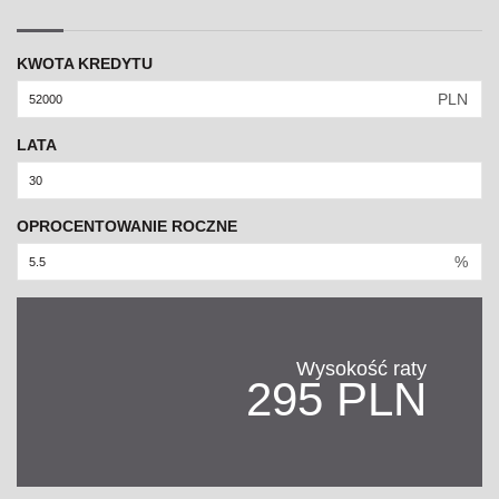
KWOTA KREDYTU
PLN
LATA
OPROCENTOWANIE ROCZNE
%
Wysokość raty
295 PLN