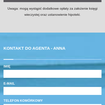
Uwaga: mogą wystąpić dodatkowe opłaty za założenie księgi
wieczystej oraz ustanowienie hipoteki.
KONTAKT DO AGENTA - ANNA
IMIĘ
E-MAIL
TELEFON KOMÓRKOWY