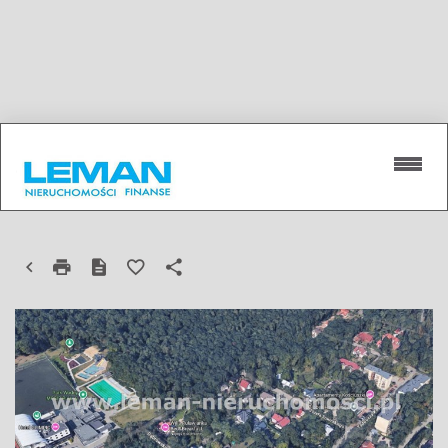
OBIEKT NA SPRZEDAŻ
PUŁAWY, KOŚCIUSZKI