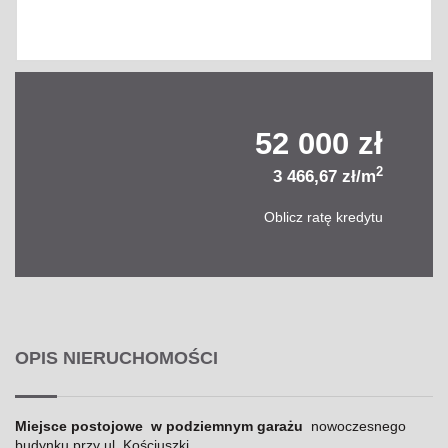
52 000 zł
2
3 466,67 zł/m
Oblicz ratę kredytu
OPIS NIERUCHOMOŚCI
Miejsce postojowe w podziemnym garażu
nowoczesnego
budynku przy ul. Kościuszki.