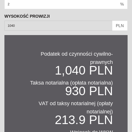
%
WYSOKOŚĆ PROWIZJI
PLN
Podatek od czynności cywilno-
prawnych
1,040 PLN
Taksa notarialna (opłata notarialna)
930 PLN
VAT od taksy notarialnej (opłaty
notarialnej)
213.9 PLN