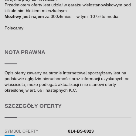
Przedmiotem oferty jest udział w garażu wielostanowiskowym pod
kilkuletnim blokiem mieszkalnym.
Możliwy jest najem
za 300zł/mies. - w tym 107zł to media.
Polecamy!
NOTA PRAWNA
Opis oferty zawarty na stronie internetowej sporządzany jest na
podstawie oględzin nieruchomości oraz informacji uzyskanych od
właściciela, może podlegać aktualizacji i nie stanowi oferty
określonej w art. 66 i następnych K.C.
SZCZEGÓŁY OFERTY
814-BS-8923
SYMBOL OFERTY