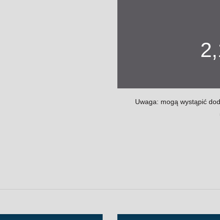
2
Uwaga: mogą wystąpić dodat