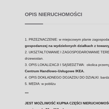
OPIS NIERUCHOMOŚCI
1. PRZEZNACZENIE: w miejscowym planie zagospodar
gospodarczej na wydzielonych działkach z towarz
2. UKSZTAŁTOWANIE I ZAGOSPODAROWANIE TERENU: le
drzewostan.
3. OPIS LOKALIZACJI I SĄSIEDZTWA: okolica przem
Centrum Handlowo-Usługowe IKEA.
4. OPIS DOKŁADNEGO DOJAZDU DO DZIAŁKI: bardzo d
5. MEDIA: w pobliżu
***
JEST MOŻLIWOŚĆ KUPNA CZĘŚCI NIERUCHOMOŚCI 