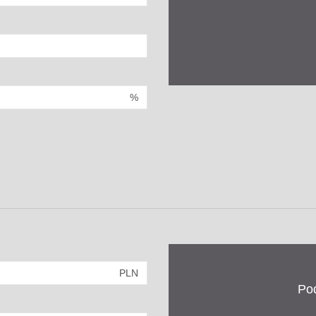
%
PLN
Po