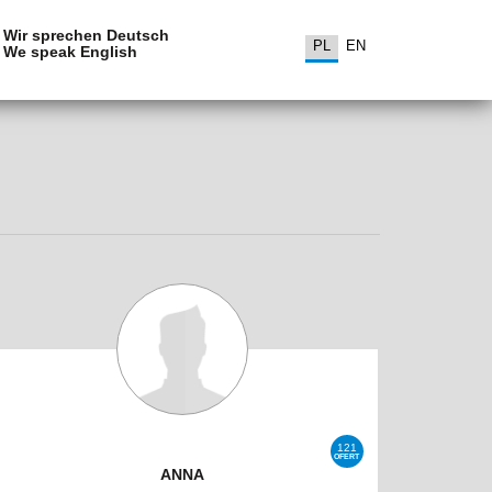
Wir sprechen Deutsch
PL
EN
We speak English
121
OFERT
ANNA