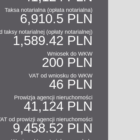
Taksa notarialna (opłata notarialna)
6,910.5 PLN
 taksy notarialnej (opłaty notarialnej)
1,589.42 PLN
Wniosek do WKW
200 PLN
VAT od wniosku do WKW
46 PLN
Prowizja agencji nieruchomości
41,124 PLN
AT od prowizji agencji nieruchomości
9,458.52 PLN