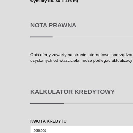
wymiary ok. 30 x 116 m)
NOTA PRAWNA
Opis oferty zawarty na stronie internetowej sporządza
uzyskanych od właściciela, może podlegać aktualizacji i
KALKULATOR KREDYTOWY
KWOTA KREDYTU